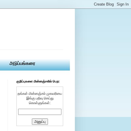
அடுப்பங்கரை
குறிப்புகளை மின்னஞ்சலில் பெற:
தங்கள் மின்னஞ்சல் முகவரியை
இங்கு பதிவு செய்து
கொள்ளுங்கள்: