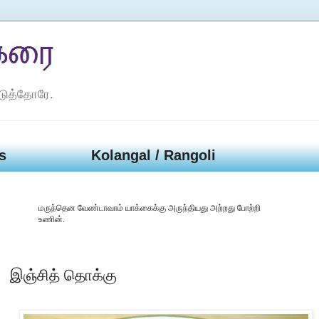
டுத்தோரே.
s
Kolangal / Rangoli
மருந்தென வேண்டாவாம் யாக்கைக்கு அருந்தியது அற்றது போற்றி
உணின்.
இஞ்சித் தொக்கு