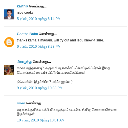
karthik
சொன்னது…
nice cooks
5 ஏப்ரல், 2010 அன்று 6:14 PM
Geetha Babu
சொன்னது…
thanks kamala madam. will try out and let u know 4 sure.
6 ஏப்ரல், 2010 அன்று 8:28 PM
மீனாமுத்து
சொன்னது…
கமலா அத்தனையும் அருமை! ஆளைக்கட்டிப்போட்டுவிட்டீர்கள் இதை
(கோலப்பக்கத்தையும்) விட்டு போக மனமேயில்லை!
நீங்க எங்கே இருக்கீங்க? பார்க்கணுமே :)
9 ஏப்ரல், 2010 அன்று 10:38 PM
கமலா
சொன்னது…
வருகைக்கு மிக்க நன்றி மீனாமுத்து அவர்களே. சீர்மிகு சென்னையில்தான்
இருக்கிறேன்.
10 ஏப்ரல், 2010 அன்று 10:01 AM