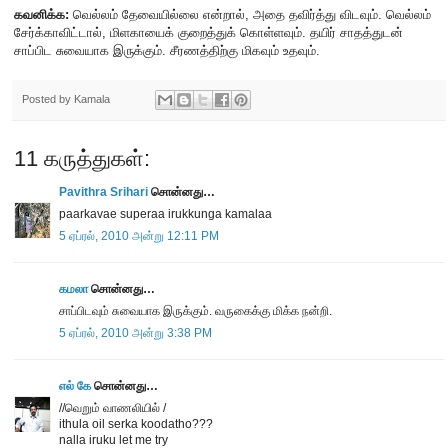
கவனிக்க:
வெல்லம் தேவையில்லை என்றால், அதை தவிர்த்து விடவும். வெல்லம்
சேர்க்காவிட்டால், மிளகாயைக் குறைத்துக் கொள்ளவும். தயிர் சாதத்துடன்
சாப்பிட சுவையாக இருக்கும். சீரணத்திற்கு மிகவும் உதவும்.
Posted by
Kamala
11 கருத்துகள்:
Pavithra Srihari
சொன்னது…
paarkavae superaa irukkunga kamalaa
5 ஏப்ரல், 2010 அன்று 12:11 PM
கமலா
சொன்னது…
சாப்பிடவும் சுவையாக இருக்கும். வருகைக்கு மிக்க நன்றி.
5 ஏப்ரல், 2010 அன்று 3:38 PM
எல் கே
சொன்னது…
//வெறும் வாணலியில் /
ithula oil serka koodatho???
nalla iruku let me try