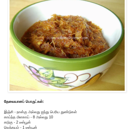
தேவையானப் பொருட்கள்:
இஞ்சி - நான்கு அல்லது ஐந்து பெரிய துண்டுகள்
காய்ந்த மிளகாய் - 8 அல்லது 10
கடுகு - 2 டீஸ்பூன்
வெந்தயம் - 1 டீஸ்பூன்