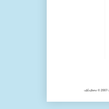
பதிப்புரிமை © 2007