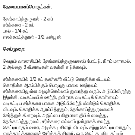
தேவையானப்பொருட்கள்:
தேங்காய்த்துருவல் - 2 கப்
சர்க்கரை - 2 கப்
பால் - 1/4 கப்
ஏலக்காய்த்தூள் - 1/2 டீஸ்பூன்
செய்முறை:
வெறும் வாணலியில் தேங்காய்த்துருவலைப் போட்டு, நிறம் மாறாமல்,
2 அல்லது 3 வினாடிகள் வதக்கி எடுக்கவும்.
சர்க்கரையில் 1/2 கப் தண்ணீர் விட்டு கொதிக்க விடவும்.
கொதிக்க ஆரம்பிக்கும் பொழுது பாலை ஊற்றவும்.
சர்க்கரையிலுள்ள அழுக்கெல்லாம் நுரைத்து வரும். அடுப்பிலிருந்து
இறக்கி, வடிகட்டியில் ஊற்றி, நன்றாக வடிகட்டிக் கொள்ளவும்.
வடிகட்டிய சர்க்கரை பாகை அடுப்பிலேற்றி மீண்டும் கொதிக்க
விடவும். கொதிக்க ஆரம்பித்ததும், தேங்காய்த்துருவலைச்
சேர்த்துக் கிளறவும். அடுப்பை மிதமான தீயில் வைத்து,
தேங்காய்த்துருவல், சர்க்கரை எல்லாம் நன்றாகக் கலந்து
கெட்டியாகும் வரை, அடிக்கடி கிளறி விடவும். சற்று கெட்டியானதும்,
ஏலக்காய்த்தூளைச் சேர்த்துக் கிளறி, ஒரு நெய் தடவிய தட்டில்