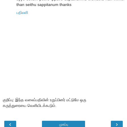
than seithu sappitanum thanks
பதிலளி
குறிப்பு: இந்த வலைப்பதிவின் உறுப்பினர் மட்டுமே ஒரு
கருத்துரையை வெளியிடக்கூடும்.
‹
›
முகப்பு