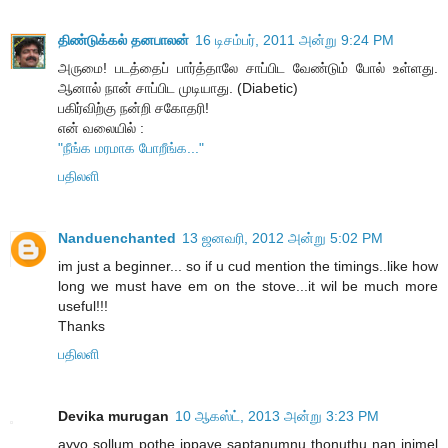
திண்டுக்கல் தனபாலன்
16 டிசம்பர், 2011 அன்று 9:24 PM
அருமை! படத்தைப் பார்த்தாலே சாப்பிட வேண்டும் போல் உள்ளது.
ஆனால் நான் சாப்பிட முடியாது. (Diabetic)
பகிர்விற்கு நன்றி சகோதரி!
என் வலையில் :
"நீங்க மரமாக போறீங்க..."
பதிலளி
Nanduenchanted
13 ஜனவரி, 2012 அன்று 5:02 PM
im just a beginner... so if u cud mention the timings..like how
long we must have em on the stove...it wil be much more
useful!!!
Thanks
பதிலளி
Devika murugan
10 ஆகஸ்ட், 2013 அன்று 3:23 PM
ayyo sollum pothe ippave saptanumnu thonuthu nan inimel