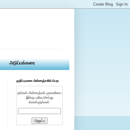
அடுப்பங்கரை
குறிப்புகளை மின்னஞ்சலில் பெற:
தங்கள் மின்னஞ்சல் முகவரியை
இங்கு பதிவு செய்து
கொள்ளுங்கள்: