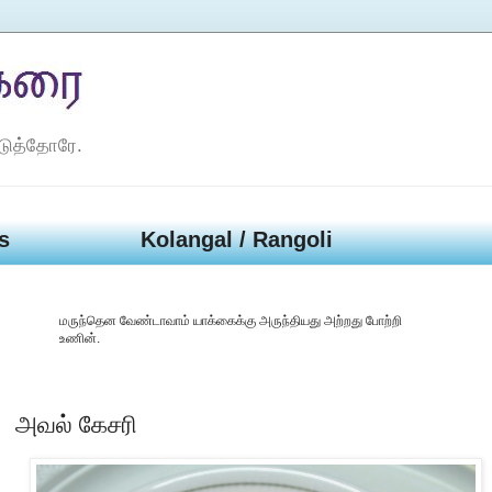
டுத்தோரே.
s
Kolangal / Rangoli
மருந்தென வேண்டாவாம் யாக்கைக்கு அருந்தியது அற்றது போற்றி
உணின்.
அவல் கேசரி