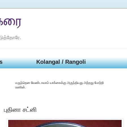
டுத்தோரே.
s
Kolangal / Rangoli
மருந்தென வேண்டாவாம் யாக்கைக்கு அருந்தியது அற்றது போற்றி
உணின்.
புதினா சட்னி