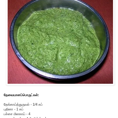
தேவையானப்பொருட்கள்:
தேங்காய்த்துருவல் - 1/4 கப்
புதினா - 1 கப்
பச்சை மிளகாய் - 4