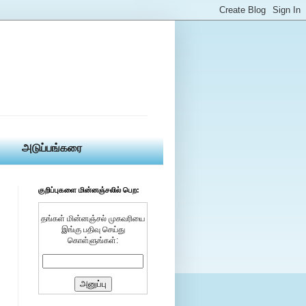
அடுப்பங்கரை
குறிப்புகளை மின்னஞ்சலில் பெற:
தங்கள் மின்னஞ்சல் முகவரியை
இங்கு பதிவு செய்து
கொள்ளுங்கள்: