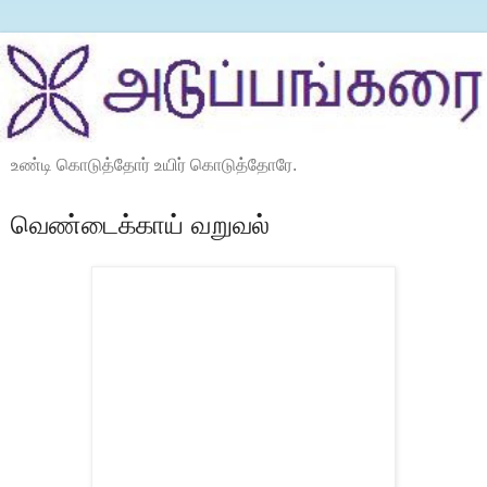
உண்டி கொடுத்தோர் உயிர் கொடுத்தோரே.
வெண்டைக்காய் வறுவல்