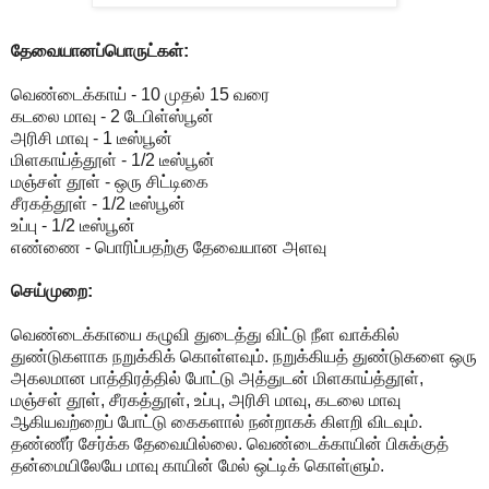
தேவையானப்பொருட்கள்:
வெண்டைக்காய் - 10 முதல் 15 வரை
கடலை மாவு - 2 டேபிள்ஸ்பூன்
அரிசி மாவு - 1 டீஸ்பூன்
மிளகாய்த்தூள் - 1/2 டீஸ்பூன்
மஞ்சள் தூள் - ஒரு சிட்டிகை
சீரகத்தூள் - 1/2 டீஸ்பூன்
உப்பு - 1/2 டீஸ்பூன்
எண்ணை - பொரிப்பதற்கு தேவையான அளவு
செய்முறை:
வெண்டைக்காயை கழுவி துடைத்து விட்டு நீள வாக்கில்
துண்டுகளாக நறுக்கிக் கொள்ளவும். நறுக்கியத் துண்டுகளை ஒரு
அகலமான பாத்திரத்தில் போட்டு அத்துடன் மிளகாய்த்தூள்,
மஞ்சள் தூள், சீரகத்தூள், உப்பு, அரிசி மாவு, கடலை மாவு
ஆகியவற்றைப் போட்டு கைகளால் நன்றாகக் கிளறி விடவும்.
தண்ணீர் சேர்க்க தேவையில்லை. வெண்டைக்காயின் பிசுக்குத்
தன்மையிலேயே மாவு காயின் மேல் ஒட்டிக் கொள்ளும்.