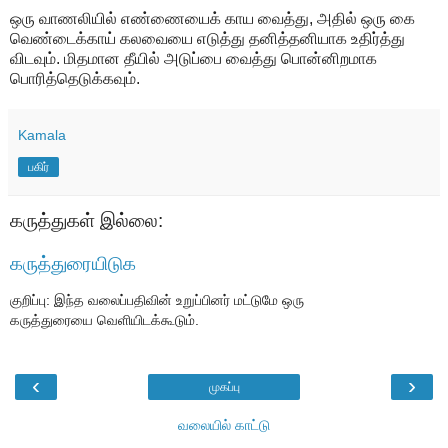
ஒரு வாணலியில் எண்ணையைக் காய வைத்து, அதில் ஒரு கை
வெண்டைக்காய் கலவையை எடுத்து தனித்தனியாக உதிர்த்து
விடவும். மிதமான தீயில் அடுப்பை வைத்து பொன்னிறமாக
பொரித்தெடுக்கவும்.
Kamala
பகிர்
கருத்துகள் இல்லை:
கருத்துரையிடுக
குறிப்பு: இந்த வலைப்பதிவின் உறுப்பினர் மட்டுமே ஒரு
கருத்துரையை வெளியிடக்கூடும்.
‹
›
முகப்பு
வலையில் காட்டு