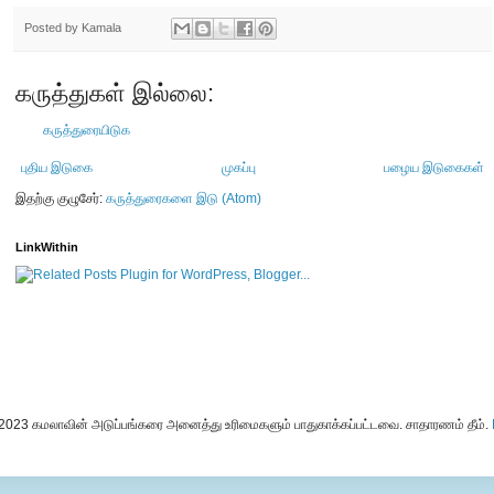
Posted by
Kamala
கருத்துகள் இல்லை:
கருத்துரையிடுக
புதிய இடுகை
முகப்பு
பழைய இடுகைகள்
இதற்கு குழுசேர்:
கருத்துரைகளை இடு (Atom)
LinkWithin
-2023 கமலாவின் அடுப்பங்கரை அனைத்து உரிமைகளும் பாதுகாக்கப்பட்டவை. சாதாரணம் தீம்.