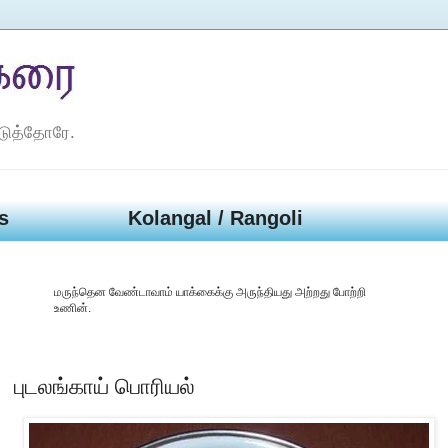
டுத்தோரே.
s
Kolangal / Rangoli
மருந்தென வேண்டாவாம் யாக்கைக்கு அருந்தியது அற்றது போற்றி
உணின்.
புடலங்காய் பொரியல்