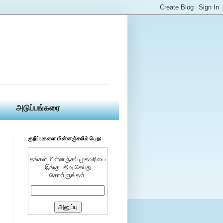
அடுப்பங்கரை
குறிப்புகளை மின்னஞ்சலில் பெற:
தங்கள் மின்னஞ்சல் முகவரியை
இங்கு பதிவு செய்து
கொள்ளுங்கள்: