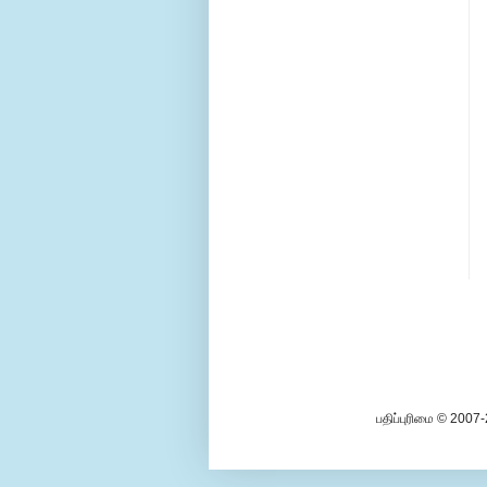
பதிப்புரிமை © 2007