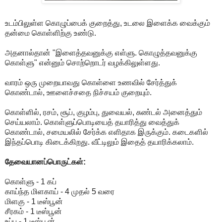
உடம்பிலுள்ள கொழுப்பைக் குறைத்து, உடலை இளைக்க வைக்கும்
தன்மை கொள்ளிற்கு உண்டு.
அதனால்தான் "இளைத்தவனுக்கு எள்ளு. கொழுத்தவனுக்கு
கொள்ளு" என்னும் சொற்றொடர் வழக்கிலுள்ளது.
வாரம் ஒரு முறையாவது கொள்ளை உணவில் சேர்த்துக்
கொண்டால், ஊளைச்சதை நிச்சயம் குறையும்.
கொள்ளில், ரசம், சூப், குழம்பு, துவையல், சுண்டல் அனைத்தும்
செய்யலாம். கொள்ளுப்பொடியைத் தயாரித்து வைத்துக்
கொண்டால், சமையலில் சேர்க்க எளிதாக இருக்கும். கடைகளில்
இந்தப்பொடி கிடைக்கிறது. வீட்டிலும் இதைத் தயாரிக்கலாம்.
தேவையானப்பொருட்கள்:
கொள்ளு - 1 கப்
காய்ந்த மிளகாய் - 4 முதல் 5 வரை
மிளகு - 1 டீஸ்பூன்
சீரகம் - 1 டீஸ்பூன்
உப்பு - 1 டீஸ்பூன்