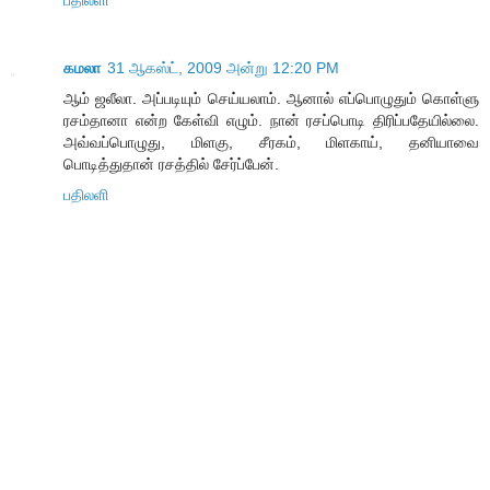
கமலா
31 ஆகஸ்ட், 2009 அன்று 12:20 PM
ஆம் ஜலீலா. அப்படியும் செய்யலாம். ஆனால் எப்பொழுதும் கொள்ளு
ரசம்தானா என்ற கேள்வி எழும். நான் ரசப்பொடி திரிப்பதேயில்லை.
அவ்வப்பொழுது, மிளகு, சீரகம், மிளகாய், தனியாவை
பொடித்துதான் ரசத்தில் சேர்ப்பேன்.
பதிலளி