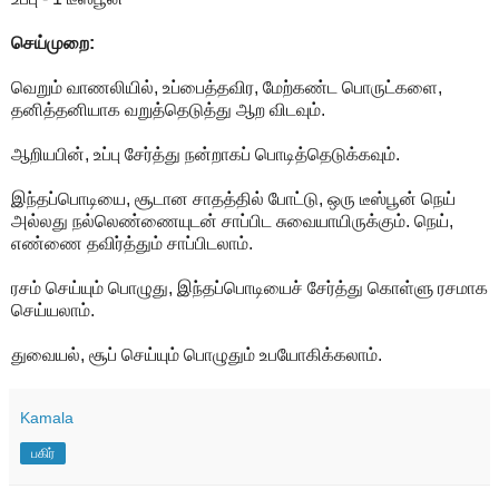
செய்முறை:
வெறும் வாணலியில், உப்பைத்தவிர, மேற்கண்ட பொருட்களை,
தனித்தனியாக வறுத்தெடுத்து ஆற விடவும்.
ஆறியபின், உப்பு சேர்த்து நன்றாகப் பொடித்தெடுக்கவும்.
இந்தப்பொடியை, சூடான சாதத்தில் போட்டு, ஒரு டீஸ்பூன் நெய்
அல்லது நல்லெண்ணையுடன் சாப்பிட சுவையாயிருக்கும். நெய்,
எண்ணை தவிர்த்தும் சாப்பிடலாம்.
ரசம் செய்யும் பொழுது, இந்தப்பொடியைச் சேர்த்து கொள்ளு ரசமாக
செய்யலாம்.
துவையல், சூப் செய்யும் பொழுதும் உபயோகிக்கலாம்.
Kamala
பகிர்