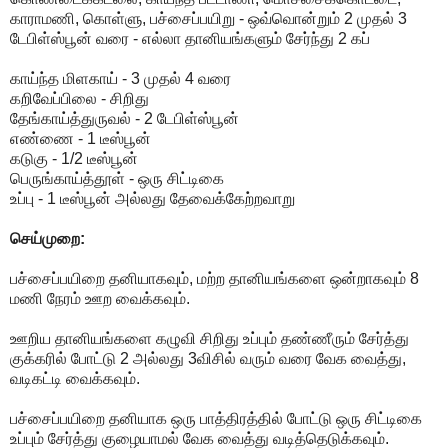
காராமணி, கொள்ளு, பச்சைப்பயிறு - ஒவ்வொன்றும் 2 முதல் 3
டேபிள்ஸ்பூன் வரை - எல்லா தானியங்களும் சேர்ந்து 2 கப்
காய்ந்த மிளகாய் - 3 முதல் 4 வரை
கறிவேப்பிலை - சிறிது
தேங்காய்த்துருவல் - 2 டேபிள்ஸ்பூன்
எண்ணை - 1 டீஸ்பூன்
கடுகு - 1/2 டீஸ்பூன்
பெருங்காய்த்தூள் - ஒரு சிட்டிகை
உப்பு - 1 டீஸ்பூன் அல்லது தேவைக்கேற்றவாறு
செய்முறை:
பச்சைப்பயிறை தனியாகவும், மற்ற தானியங்களை ஒன்றாகவும் 8
மணி நேரம் ஊற வைக்கவும்.
ஊறிய தானியங்களை கழுவி சிறிது உப்பும் தண்ணீரும் சேர்த்து
குக்கரில் போட்டு 2 அல்லது 3விசில் வரும் வரை வேக வைத்து,
வடிகட்டி வைக்கவும்.
பச்சைப்பயிறை தனியாக ஒரு பாத்திரத்தில் போட்டு ஒரு சிட்டிகை
உப்பும் சேர்த்து குழையாமல் வேக வைத்து வடித்தெடுக்கவும்.