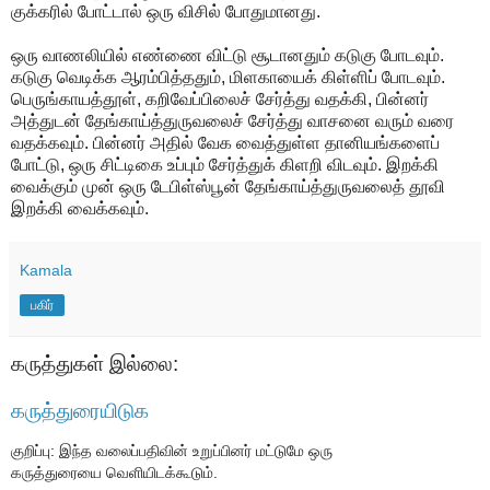
குக்கரில் போட்டால் ஒரு விசில் போதுமானது.
ஒரு வாணலியில் எண்ணை விட்டு சூடானதும் கடுகு போடவும்.
கடுகு வெடிக்க ஆரம்பித்ததும், மிளகாயைக் கிள்ளிப் போடவும்.
பெருங்காயத்தூள், கறிவேப்பிலைச் சேர்த்து வதக்கி, பின்னர்
அத்துடன் தேங்காய்த்துருவலைச் சேர்த்து வாசனை வரும் வரை
வதக்கவும். பின்னர் அதில் வேக வைத்துள்ள தானியங்களைப்
போட்டு, ஒரு சிட்டிகை உப்பும் சேர்த்துக் கிளறி விடவும். இறக்கி
வைக்கும் முன் ஒரு டேபிள்ஸ்பூன் தேங்காய்த்துருவலைத் தூவி
இறக்கி வைக்கவும்.
Kamala
பகிர்
கருத்துகள் இல்லை:
கருத்துரையிடுக
குறிப்பு: இந்த வலைப்பதிவின் உறுப்பினர் மட்டுமே ஒரு
கருத்துரையை வெளியிடக்கூடும்.