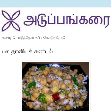
உண்டி கொடுத்தோர் உயிர் கொடுத்தோரே.
பல தானியச் சுண்டல்