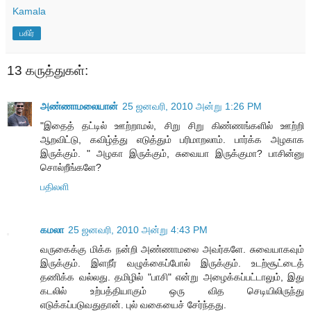
Kamala
பகிர்
13 கருத்துகள்:
அண்ணாமலையான்
25 ஜனவரி, 2010 அன்று 1:26 PM
"இதைத் தட்டில் ஊற்றாமல், சிறு சிறு கிண்ணங்களில் ஊற்றி
ஆறவிட்டு, கவிழ்த்து எடுத்தும் பரிமாறலாம். பார்க்க அழகாக
இருக்கும். " அழகா இருக்கும், சுவையா இருக்குமா? பாசின்னு
சொல்றீங்களே?
பதிலளி
கமலா
25 ஜனவரி, 2010 அன்று 4:43 PM
வருகைக்கு மிக்க நன்றி அண்ணாமலை அவர்களே. சுவையாகவும்
இருக்கும். இளநீர் வழுக்கைப்போல் இருக்கும். உடற்சூட்டைத்
தணிக்க வல்லது. தமிழில் "பாசி" என்று அழைக்கப்பட்டாலும், இது
கடலில் உற்பத்தியாகும் ஒரு வித செடியிலிருந்து
எடுக்கப்படுவதுதான். புல் வகையைச் சேர்ந்தது.