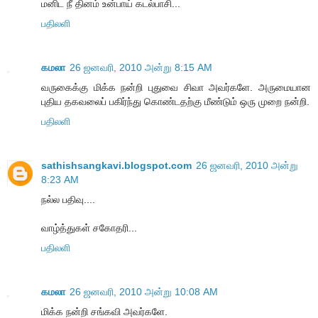
மனிட நீ தினம் உன்பாய் கடல்பாசி...
பதிலளி
கமலா
26 ஜனவரி, 2010 அன்று 8:15 AM
வருகைக்கு மிக்க நன்றி புதுவை சிவா அவர்களே. அருமையான
புதிய தகவலைப் பகிர்ந்து கொண்டதற்கு மீண்டும் ஒரு முறை நன்றி.
பதிலளி
sathishsangkavi.blogspot.com
26 ஜனவரி, 2010 அன்று
8:23 AM
நல்ல பதிவு....
வாழ்த்துகள் சகோதரி...
பதிலளி
கமலா
26 ஜனவரி, 2010 அன்று 10:08 AM
மிக்க நன்றி சங்கவி அவர்களே.