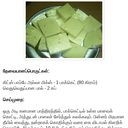
தேவையானப்பொருட்கள்:
கிட்ஸ் பாம்பே அல்வா மிக்ஸ் - 1 பாக்கெட் (80 கிராம்)
வெதுவெதுப்பான பால் - 2 கப்
செய்முறை:
ஒரு அடி கனமான பாத்திரத்தில், பாக்கெட்டில் உள்ள மாவைக்
கொட்டி, அத்துடன் பாலைச் சேர்த்துக் கலக்கவும். பின்னர் மிதமான
தீயில் வைத்து, நன்றாகக் கொதிக்கும் வரை கை விடாமல் கிளறிக்