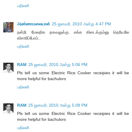
பதிலளி
அண்ணாமலையான்
25 ஜனவரி, 2010 அன்று 4:47 PM
நன்றி. மேலதிக தகவலுக்கு. எங்க கிடைக்கும்னு தெரியலே
விசாரிப்போம்..
பதிலளி
RAM
25 ஜனவரி, 2010 அன்று 5:06 PM
Pls tell us some Electric Rice Cooker receipies it will be
more helpful for bachulors
பதிலளி
RAM
25 ஜனவரி, 2010 அன்று 5:08 PM
Pls tell us some Electric Rice Cooker receipies it will be
more helpful for bachulors
பதிலளி