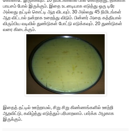
கொண்டே இருக்கவும். 10 நிமிடங்களில் பால் கொதித்து, திக்காக
பாயசம் போல் இருக்கும். இதை உடனடியாக எடுத்து ஒரு டிரே
அல்லது தட்டில் கொட்டி ஆற விடவும். 30 அல்லது 45 நிமிடங்கள்
ஆற விட்டால் நன்றாக உறைந்து விடும். பின்னர் அதை கத்தியால்
விரும்பிய வடிவில் துண்டுகள் போட்டு எடுக்கவும். 20 துண்டுகள்
வரை கிடைக்கும்.
இதைத் தட்டில் ஊற்றாமல், சிறு சிறு கிண்ணங்களில் ஊற்றி
ஆறவிட்டு, கவிழ்த்து எடுத்தும் பரிமாறலாம். பார்க்க அழகாக
இருக்கும்.