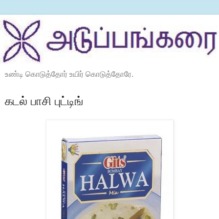
உண்டி கொடுத்தோர் உயிர் கொடுத்தோரே.
கடல் பாசி புட்டிங்