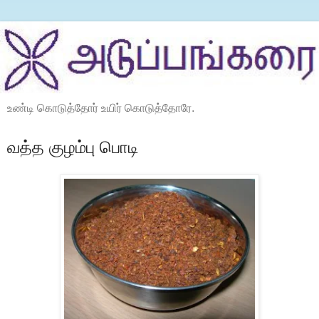
உண்டி கொடுத்தோர் உயிர் கொடுத்தோரே.
வத்த குழம்பு பொடி