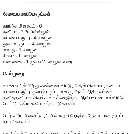
தேவையானப்பொருட்கள்:
காய்ந்த மிளகாய் - 6
தனியா - 2 டேபிள்ஸ்பூன்
கடலைப்பருப்பு - 4 டீஸ்பூன்
துவரம் பருப்பு - 4 டீஸ்பூன்
மிளகு - 1 டீஸ்பூன்
சீரகம் - 1 டீஸ்பூன்
எண்ணை - 1 முதல் 2 டீஸ்பூன் வரை
செய்முறை:
வாணலியில் சிறிது எண்ணை விட்டு, அதில் மிளகாய், தனியா,
கடலைப்பருப்பு, துவரம் பருப்பு, மிளகு, சீரகம் ஆகியவற்றை
தனித்தனியாக சிவக்க வறுத்தெடுத்து, ஆறியவுடன், மிக்ஸியில்
போட்டு, நன்றாக பொடித்து எடுக்கவும்.
மேற்கூறிய அளவிற்கு, 5 அல்லது 6 பேருக்கு தேவையான குழம்பு
தயாரிக்கலாம்.
எலுமிச்சம் அளவு புளியை ஊற வைத்துக் கரைத்து அத்துடன் உப்பு,