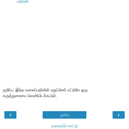
பதிலளி
குறிப்பு: இந்த வலைப்பதிவின் உறுப்பினர் மட்டுமே ஒரு
கருத்துரையை வெளியிடக்கூடும்.
‹
›
முகப்பு
வலையில் காட்டு