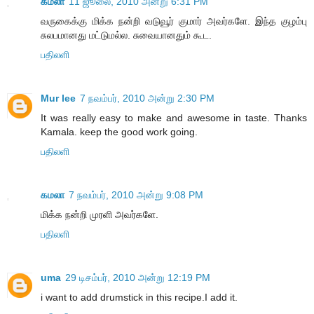
கமலா
11 ஜூலை, 2010 அன்று 6:31 PM
வருகைக்கு மிக்க நன்றி வடுவூர் குமார் அவர்களே. இந்த குழம்பு
சுலபமானது மட்டுமல்ல. சுவையானதும் கூட.
பதிலளி
Mur lee
7 நவம்பர், 2010 அன்று 2:30 PM
It was really easy to make and awesome in taste. Thanks
Kamala. keep the good work going.
பதிலளி
கமலா
7 நவம்பர், 2010 அன்று 9:08 PM
மிக்க நன்றி முரளி அவர்களே.
பதிலளி
uma
29 டிசம்பர், 2010 அன்று 12:19 PM
i want to add drumstick in this recipe.I add it.