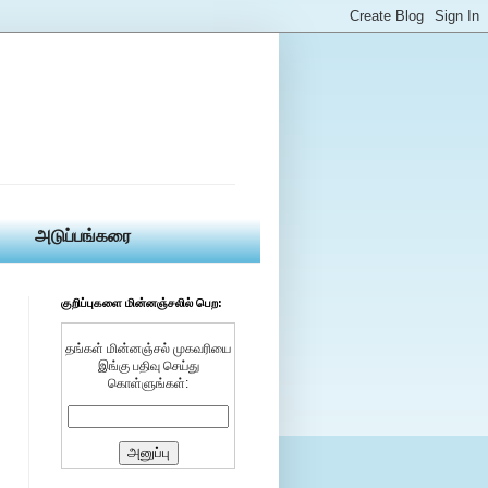
அடுப்பங்கரை
குறிப்புகளை மின்னஞ்சலில் பெற:
தங்கள் மின்னஞ்சல் முகவரியை
இங்கு பதிவு செய்து
கொள்ளுங்கள்: