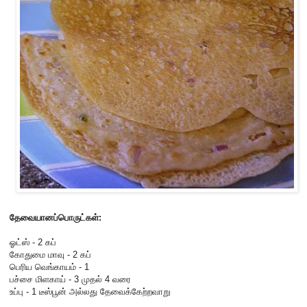
தேவையானப்பொருட்கள்:
ஓட்ஸ் - 2 கப்
கோதுமை மாவு - 2 கப்
பெரிய வெங்காயம் - 1
பச்சை மிளகாய் - 3 முதல் 4 வரை
உப்பு - 1 டீஸ்பூன் அல்லது தேவைக்கேற்றவாறு