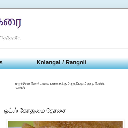
டுத்தோரே.
s
Kolangal / Rangoli
மருந்தென வேண்டாவாம் யாக்கைக்கு அருந்தியது அற்றது போற்றி
உணின்.
ஓட்ஸ் கோதுமை தோசை