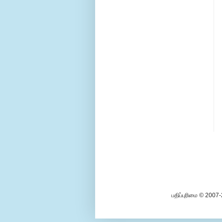
பதிப்புரிமை © 2007