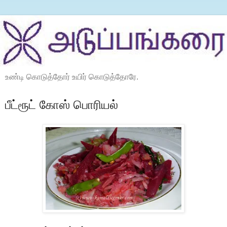
உண்டி கொடுத்தோர் உயிர் கொடுத்தோரே.
பீட்ரூட் கோஸ் பொரியல்