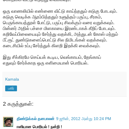
ஒரு வாணலியில் எண்ணை விட்டு காய்ந்ததும் கடுகு போடவும்.
கடுகு வெடிக்க ஆரம்பித்ததும் உளுத்தம் பருப்பு, சீரகம்,
பெருங்காயத்தூள் போட்டு, பருப்பு சிவக்கும் வரை வறுக்கவும்.
பின்னர் அதில் பச்சை மிளகாயை இரண்டாகக் கீறிப் போடவும்.
கறிவேப்பிலையையும் சேர்த்து வதக்கி, அத்துடன் கோஸ் மற்றும்
பீட்ரூட் துண்டுகளைப்பொட்டு சில நிமிடங்கள் வதக்கவும்.
கடைசியில் உப்பு சேர்த்துக் கிளறி இறக்கி வைக்கவும்.
இது சீக்கிரமே செய்யக் கூடிய, வெங்காயம், தேங்காய்
எதுவும் சேர்க்காத ஒரு எளிமையான் பொரியல்.
Kamala
பகிர்
2 கருத்துகள்:
திண்டுக்கல் தனபாலன்
9 ஜூன், 2012 அன்று 10:24 PM
ஈஸியான பொரியல் ! நன்றி !