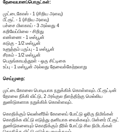
தேவையானப்பொருட்கள்:
முட்டைகோஸ் - 1 (சிறிய அளவு)
பீட்ரூட் - 1 (சிறிய அளவு)
பச்சை மிளகாய் - 3 அல்லது 4
கறிவேப்பிலை - சிறிது
எண்ணை - 1 டீஸ்பூன்
கடுகு - 1/2 டீஸ்பூன்
உளுத்தம் பருப்பு - 1 டீஸ்பூன்
சீரகம் - 1/2 டீஸ்பூன்
பெருங்காயத்தூள் - ஒரு சிட்டிகை
உப்பு - 1 டீஸ்பூன் அல்லது தேவைக்கேற்றவாறு
செய்முறை:
முட்டைகோஸை பொடியாக நறுக்கிக் கொள்ளவும். பீட்ரூட்டின்
தோலை நீக்கி விட்டு, 2 அங்குல நீளத்திற்கு மெல்லிய
துண்டுகளாக நறுக்கிக் கொள்ளவும்.
கொதிக்கும் வென்னீரில் கோஸைப் போட்டு ஓரிரு நிமிங்கள்
கொதிக்க விட்டு எடுத்து தனியாக வைக்கவும். பின்னர் பீட்ரூட்
துண்டுகளையும் கொதிக்கும் நீரில் போட்டு சில நிமிடங்கள்
கொதிக்க விட்டு எடுத்து வைக்கவும்.