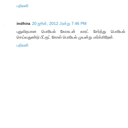
பதிலளி
indhira
20 ஜூன், 2012 அன்று 7:46 PM
புதுவிதமான பொரியல் கோசுடன் காரட் சேர்த்து பொரியல்
செய்வதுண்டு பீட்ரூட் கோஸ் பொரியல் முயன்று பார்க்கிறேன்.
பதிலளி