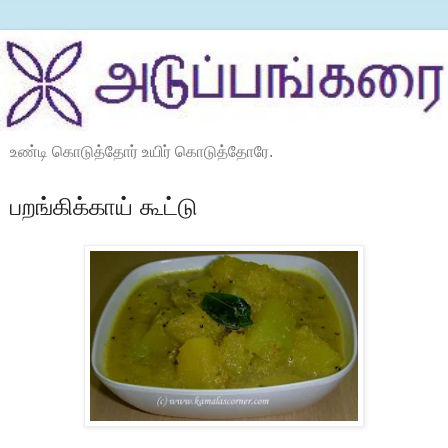
உண்டி கொடுத்தோர் உயிர் கொடுத்தோரே.
பறங்கிக்காய் கூட்டு