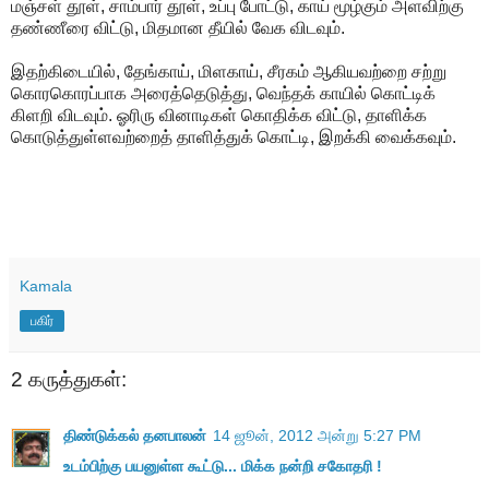
மஞ்சள் தூள், சாம்பார் தூள், உப்பு போட்டு, காய் மூழ்கும் அளவிற்கு
தண்ணீரை விட்டு, மிதமான தீயில் வேக விடவும்.
இதற்கிடையில், தேங்காய், மிளகாய், சீரகம் ஆகியவற்றை சற்று
கொரகொரப்பாக அரைத்தெடுத்து, வெந்தக் காயில் கொட்டிக்
கிளறி விடவும். ஓரிரு வினாடிகள் கொதிக்க விட்டு, தாளிக்க
கொடுத்துள்ளவற்றைத் தாளித்துக் கொட்டி, இறக்கி வைக்கவும்.
Kamala
பகிர்
2 கருத்துகள்:
திண்டுக்கல் தனபாலன்
14 ஜூன், 2012 அன்று 5:27 PM
உடம்பிற்கு பயனுள்ள கூட்டு... மிக்க நன்றி சகோதரி !