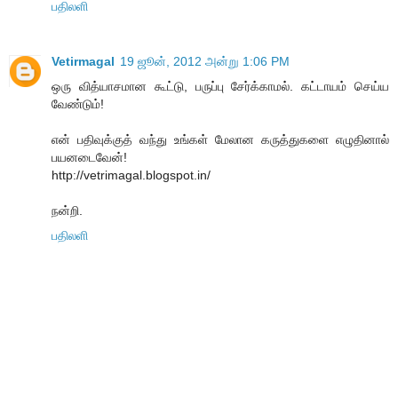
பதிலளி
Vetirmagal
19 ஜூன், 2012 அன்று 1:06 PM
ஒரு வித்யாசமான கூட்டு, பருப்பு சேர்க்காமல். கட்டாயம் செய்ய
வேண்டும்!
என் பதிவுக்குத் வந்து உங்கள் மேலான கருத்துகளை எழுதினால்
பயனடைவேன்!
http://vetrimagal.blogspot.in/
நன்றி.
பதிலளி