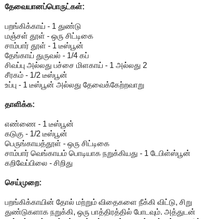
தேவையானப்பொருட்கள்:
பறங்கிக்காய் - 1 துண்டு
மஞ்சள் தூள் - ஒரு சிட்டிகை
சாம்பார் தூள் - 1 டீஸ்பூன்
தேங்காய் துருவல் - 1/4 கப்
சிவப்பு அல்லது பச்சை மிளகாய் - 1 அல்லது 2
சீரகம் - 1/2 டீஸ்பூன்
உப்பு - 1 டீஸ்பூன் அல்லது தேவைக்கேற்றவாறு
தாளிக்க:
எண்ணை - 1 டீஸ்பூன்
கடுகு - 1/2 டீஸ்பூன்
பெருங்காயத்தூள் - ஒரு சிட்டிகை
சாம்பார் வெங்காயம் பொடியாக நறுக்கியது - 1 டேபிள்ஸ்பூன்
கறிவேப்பிலை - சிறிது
செய்முறை:
பறங்கிக்காயின் தோல் மற்றும் விதைகளை நீக்கி விட்டு, சிறு
துண்டுகளாக நறுக்கி, ஒரு பாத்திரத்தில் போடவும். அத்துடன்