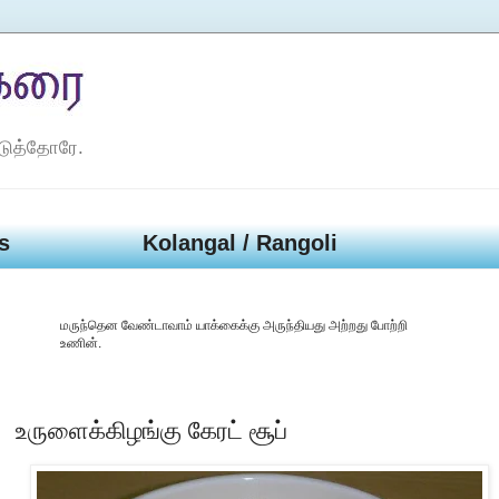
டுத்தோரே.
s
Kolangal / Rangoli
மருந்தென வேண்டாவாம் யாக்கைக்கு அருந்தியது அற்றது போற்றி
உணின்.
உருளைக்கிழங்கு கேரட் சூப்