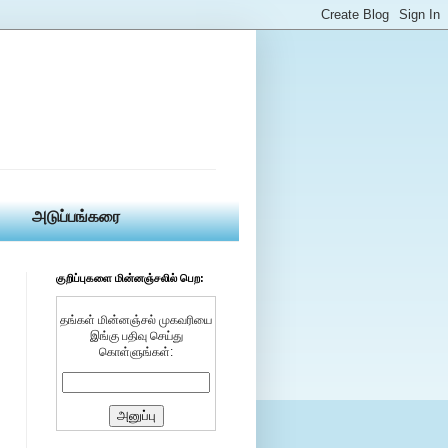
அடுப்பங்கரை
குறிப்புகளை மின்னஞ்சலில் பெற:
தங்கள் மின்னஞ்சல் முகவரியை
இங்கு பதிவு செய்து
கொள்ளுங்கள்: