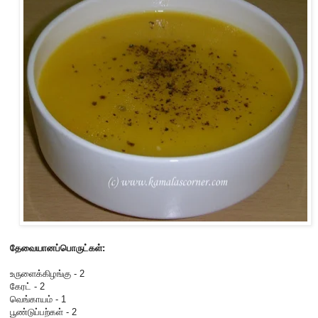
தேவையானப்பொருட்கள்:
உருளைக்கிழங்கு - 2
கேரட் - 2
வெங்காயம் - 1
பூண்டுப்பற்கள் - 2