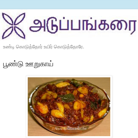
உண்டி கொடுத்தோர் உயிர் கொடுத்தோரே.
பூண்டு ஊறுகாய்