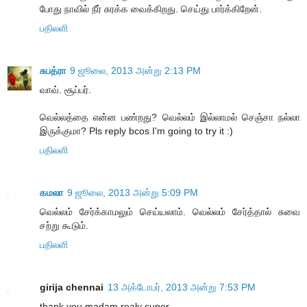
போது நாவில் நீர் சுரக்க வைக்கிறது. செய்து பார்க்கிறேன்.
பதிலளி
சுபத்ரா
9 ஜூலை, 2013 அன்று 2:13 PM
வாவ். சூப்பர்.
வெல்லத்தை என்ன பண்றது? வெல்லம் இல்லாமல் செஞ்சா நல்லா
இருக்குமா? Pls reply bcos I'm going to try it :)
பதிலளி
கமலா
9 ஜூலை, 2013 அன்று 5:09 PM
வெல்லம் சேர்க்காமலும் செய்யலாம். வெல்லம் சேர்த்தால் சுவை
சற்று கூடும்.
பதிலளி
girija chennai
13 அக்டோபர், 2013 அன்று 7:53 PM
thank you madam realy super