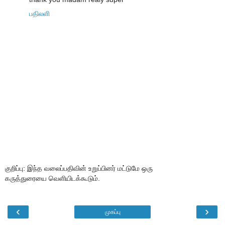
பதிலளி
குறிப்பு: இந்த வலைப்பதிவின் உறுப்பினர் மட்டுமே ஒரு
கருத்துரையை வெளியிடக்கூடும்.
‹
›
முகப்பு