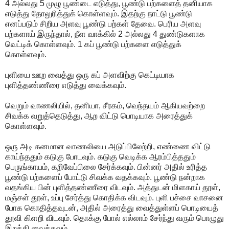
4 அல்லது 5 முழு பூண்டை எடுத்து, பூண்டு பற்களைத் தனியாக
எடுத்து தோலுரித்துக் கொள்ளவும். இதற்கு நாட்டு பூண்டு
எனப்படும் சிறிய அளவு பூண்டு பற்கள் தேவை. பெரிய அளவு
பற்களாய் இருந்தால், நீள வாக்கில் 2 அல்லது 4 துண்டுகளாக
வெட்டிக் கொள்ளவும். 1 கப் பூண்டு பற்களை எடுத்துக்
கொள்ளவும்.
புளியை ஊற வைத்து ஒரு கப் அளவிற்கு கெட்டியாக
புளித்தண்ணீரை எடுத்து வைக்கவும்.
வெறும் வாணலியில், தனியா, சீரகம், வெந்தயம் ஆகியவற்றை
சிவக்க வறுத்தெடுத்து, ஆற விட்டு பொடியாக அரைத்துக்
கொள்ளவும்.
ஒரு அடி கனமான வாணலியை அடுப்பிலேற்றி, எண்ணை விட்டு
காய்ந்ததும் கடுகு போடவும். கடுகு வெடிக்க ஆரம்பித்ததும்
பெருங்காயம், கறிவேப்பிலை சேர்க்கவும். பின்னர் அதில் உரித்த
பூண்டு பற்களைப் போட்டு சிவக்க வதக்கவும். பூண்டு நன்றாக
வதங்கிய பின் புளித்தண்ணீரை விடவும். அத்துடன் மிளகாய் தூள்,
மஞ்சள் தூள், உப்பு சேர்த்து கொதிக்க விடவும். புளி பச்சை வாசனை
போக கொதித்தவுடன், அதில் அரைத்து வைத்துள்ளப் பொடியைத்
தூவி கிளறி விடவும். தொக்கு போல் எல்லாம் சேர்ந்து வரும் பொழுது
இறக்கி வைக்கவும்.