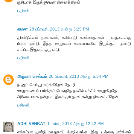
ருசியாக இருக்குமென நினைக்கிறன்
பதிலளி
கமலா
28 பிப்ரவரி, 2013 அன்று 3:25 PM
திண்டுக்கல் தனபாலன், கவியாழி கண்ணதாசன் - வருகைக்கு
மிக்க நன்றி. இந்த ஊறுகாய் சுவையாகவே இருக்கும். பூண்டு
சாப்பிட இதுவும் ஒரு வழி.
பதிலளி
அருணா செல்வம்
28 பிப்ரவரி, 2013 அன்று 5:34 PM
நானும் செய்து பார்க்கிறேன் தோழி.
ஊறுகாயைப் பார்க்கும் பொழுதே நாவில் எச்சில் ஊறுகிறதே...
அனேக மாக நன்றாக இருக்கும் தான் என்று நினைக்கிறேன்.
பதிலளி
ADHI VENKAT
1 மார்ச், 2013 அன்று 12:42 PM
எங்கம்மா பூண்டு ஊறுகாய் போடுவாங்க. இது படத்தை பார்க்கும்