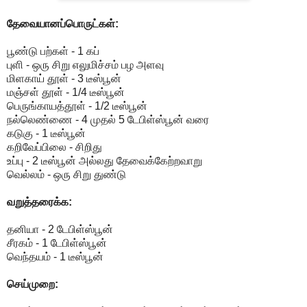
தேவையானப்பொருட்கள்:
பூண்டு பற்கள் - 1 கப்
புளி - ஒரு சிறு எலுமிச்சம் பழ அளவு
மிளகாய் தூள் - 3 டீஸ்பூன்
மஞ்சள் தூள் - 1/4 டீஸ்பூன்
பெருங்காயத்தூள் - 1/2 டீஸ்பூன்
நல்லெண்ணை - 4 முதல் 5 டேபிள்ஸ்பூன் வரை
கடுகு - 1 டீஸ்பூன்
கறிவேப்பிலை - சிறிது
உப்பு - 2 டீஸ்பூன் அல்லது தேவைக்கேற்றவாறு
வெல்லம் - ஒரு சிறு துண்டு
வறுத்தரைக்க:
தனியா - 2 டேபிள்ஸ்பூன்
சீரகம் - 1 டேபிள்ஸ்பூன்
வெந்தயம் - 1 டீஸ்பூன்
செய்முறை: