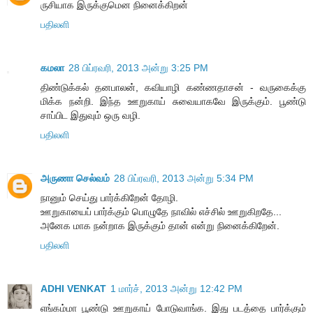
ருசியாக இருக்குமென நினைக்கிறன்
பதிலளி
கமலா
28 பிப்ரவரி, 2013 அன்று 3:25 PM
திண்டுக்கல் தனபாலன், கவியாழி கண்ணதாசன் - வருகைக்கு
மிக்க நன்றி. இந்த ஊறுகாய் சுவையாகவே இருக்கும். பூண்டு
சாப்பிட இதுவும் ஒரு வழி.
பதிலளி
அருணா செல்வம்
28 பிப்ரவரி, 2013 அன்று 5:34 PM
நானும் செய்து பார்க்கிறேன் தோழி.
ஊறுகாயைப் பார்க்கும் பொழுதே நாவில் எச்சில் ஊறுகிறதே...
அனேக மாக நன்றாக இருக்கும் தான் என்று நினைக்கிறேன்.
பதிலளி
ADHI VENKAT
1 மார்ச், 2013 அன்று 12:42 PM
எங்கம்மா பூண்டு ஊறுகாய் போடுவாங்க. இது படத்தை பார்க்கும்