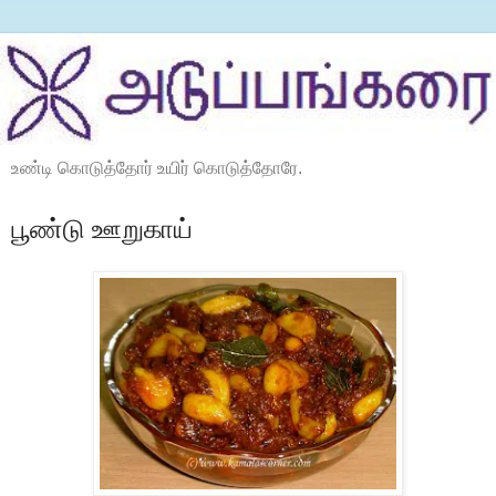
உண்டி கொடுத்தோர் உயிர் கொடுத்தோரே.
பூண்டு ஊறுகாய்