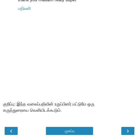
பதிலளி
குறிப்பு: இந்த வலைப்பதிவின் உறுப்பினர் மட்டுமே ஒரு
கருத்துரையை வெளியிடக்கூடும்.
‹
›
முகப்பு