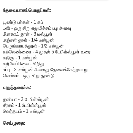
தேவையானப்பொருட்கள்:
பூண்டு பற்கள் - 1 கப்
புளி - ஒரு சிறு எலுமிச்சம் பழ அளவு
மிளகாய் தூள் - 3 டீஸ்பூன்
மஞ்சள் தூள் - 1/4 டீஸ்பூன்
பெருங்காயத்தூள் - 1/2 டீஸ்பூன்
நல்லெண்ணை - 4 முதல் 5 டேபிள்ஸ்பூன் வரை
கடுகு - 1 டீஸ்பூன்
கறிவேப்பிலை - சிறிது
உப்பு - 2 டீஸ்பூன் அல்லது தேவைக்கேற்றவாறு
வெல்லம் - ஒரு சிறு துண்டு
வறுத்தரைக்க:
தனியா - 2 டேபிள்ஸ்பூன்
சீரகம் - 1 டேபிள்ஸ்பூன்
வெந்தயம் - 1 டீஸ்பூன்
செய்முறை: