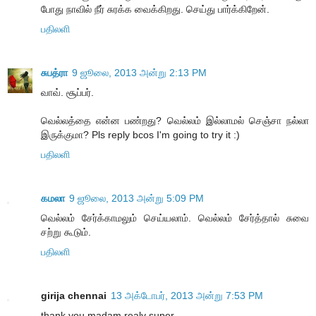
போது நாவில் நீர் சுரக்க வைக்கிறது. செய்து பார்க்கிறேன்.
பதிலளி
சுபத்ரா
9 ஜூலை, 2013 அன்று 2:13 PM
வாவ். சூப்பர்.
வெல்லத்தை என்ன பண்றது? வெல்லம் இல்லாமல் செஞ்சா நல்லா
இருக்குமா? Pls reply bcos I'm going to try it :)
பதிலளி
கமலா
9 ஜூலை, 2013 அன்று 5:09 PM
வெல்லம் சேர்க்காமலும் செய்யலாம். வெல்லம் சேர்த்தால் சுவை
சற்று கூடும்.
பதிலளி
girija chennai
13 அக்டோபர், 2013 அன்று 7:53 PM
thank you madam realy super