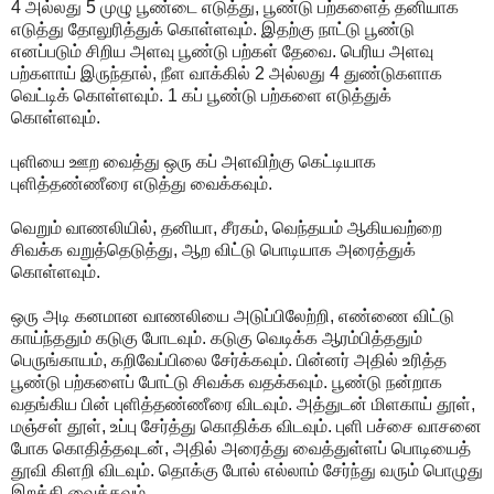
4 அல்லது 5 முழு பூண்டை எடுத்து, பூண்டு பற்களைத் தனியாக
எடுத்து தோலுரித்துக் கொள்ளவும். இதற்கு நாட்டு பூண்டு
எனப்படும் சிறிய அளவு பூண்டு பற்கள் தேவை. பெரிய அளவு
பற்களாய் இருந்தால், நீள வாக்கில் 2 அல்லது 4 துண்டுகளாக
வெட்டிக் கொள்ளவும். 1 கப் பூண்டு பற்களை எடுத்துக்
கொள்ளவும்.
புளியை ஊற வைத்து ஒரு கப் அளவிற்கு கெட்டியாக
புளித்தண்ணீரை எடுத்து வைக்கவும்.
வெறும் வாணலியில், தனியா, சீரகம், வெந்தயம் ஆகியவற்றை
சிவக்க வறுத்தெடுத்து, ஆற விட்டு பொடியாக அரைத்துக்
கொள்ளவும்.
ஒரு அடி கனமான வாணலியை அடுப்பிலேற்றி, எண்ணை விட்டு
காய்ந்ததும் கடுகு போடவும். கடுகு வெடிக்க ஆரம்பித்ததும்
பெருங்காயம், கறிவேப்பிலை சேர்க்கவும். பின்னர் அதில் உரித்த
பூண்டு பற்களைப் போட்டு சிவக்க வதக்கவும். பூண்டு நன்றாக
வதங்கிய பின் புளித்தண்ணீரை விடவும். அத்துடன் மிளகாய் தூள்,
மஞ்சள் தூள், உப்பு சேர்த்து கொதிக்க விடவும். புளி பச்சை வாசனை
போக கொதித்தவுடன், அதில் அரைத்து வைத்துள்ளப் பொடியைத்
தூவி கிளறி விடவும். தொக்கு போல் எல்லாம் சேர்ந்து வரும் பொழுது
இறக்கி வைக்கவும்.