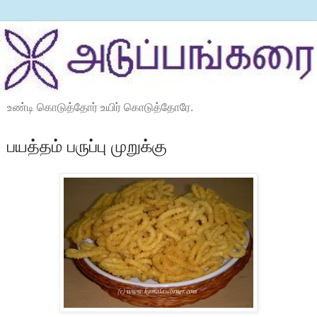
உண்டி கொடுத்தோர் உயிர் கொடுத்தோரே.
பயத்தம் பருப்பு முறுக்கு