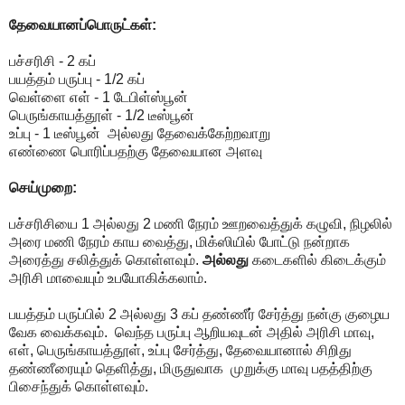
தேவையானப்பொருட்கள்:
பச்சரிசி - 2 கப்
பயத்தம் பருப்பு - 1/2 கப்
வெள்ளை எள் - 1 டேபிள்ஸ்பூன்
பெருங்காயத்தூள் - 1/2 டீஸ்பூன்
உப்பு - 1 டீஸ்பூன் அல்லது தேவைக்கேற்றவாறு
எண்ணை பொரிப்பதற்கு தேவையான அளவு
செய்முறை:
பச்சரிசியை 1 அல்லது 2 மணி நேரம் ஊறவைத்துக் கழுவி, நிழலில்
அரை மணி நேரம் காய வைத்து, மிக்ஸியில் போட்டு நன்றாக
அரைத்து சலித்துக் கொள்ளவும்.
அல்லது
கடைகளில் கிடைக்கும்
அரிசி மாவையும் உபயோகிக்கலாம்.
பயத்தம் பருப்பில் 2 அல்லது 3 கப் தண்ணீர் சேர்த்து நன்கு குழைய
வேக வைக்கவும். வெந்த பருப்பு ஆறியவுடன் அதில் அரிசி மாவு,
எள், பெருங்காயத்தூள், உப்பு சேர்த்து, தேவையானால் சிறிது
தண்ணீரையும் தெளித்து, மிருதுவாக முறுக்கு மாவு பதத்திற்கு
பிசைந்துக் கொள்ளவும்.