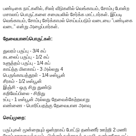
பண்டிகை நாட்களில், சிலர் வீடுகளில் வெங்காயம், சோம்பு போன்ற
மசாலாப் பொருட்களை சமையலில் சேர்க்க மாட்டார்கள். இப்படி
வெங்காயம், சோம்பு சேர்க்காமல் செய்யப்படும் வடையை "பண்டிகை
வடை" என்று அழைப்பார்கள்.
தேவையானப்பொருட்கள்:
துவரம் பருப்பு - 3/4 கப்
கடலைப் பருப்பு - 1/2 கப்
உளுத்தம் பருப்பு - 1/4 கப்
காய்ந்த மிளகாய் - 3 அல்லது 4
பெருங்காயத்தூள் - 1/4 டீஸ்பூன்
சீரகம் - 1/2 டீஸ்பூன்
இஞ்சி - ஒரு சிறு துண்டு
கறிவேப்பிலை - சிறிது
உப்பு - 1 டீஸ்பூன் அல்லது தேவைக்கேற்றவாறு
எண்ணை - பொரிப்பதற்கு தேவையான அளவு
செய்முறை:
பருப்புகள் மூன்றையும் ஒன்றாகப் போட்டு தண்ணீர் ஊற்றி 2 மணி
நேரம் ஊறவைக்கவும். பின்னர் நன்றாகக் கழுவி, தண்ணீரை ஒட்ட