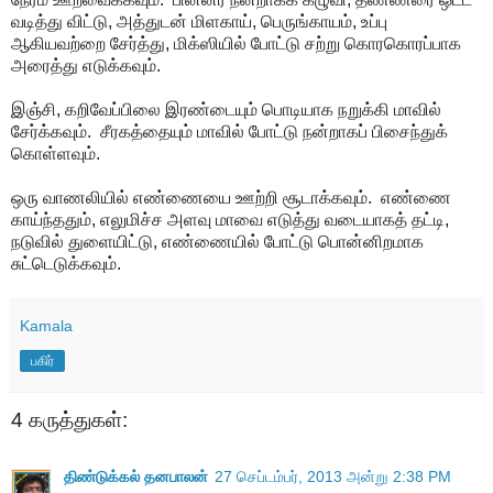
வடித்து விட்டு, அத்துடன் மிளகாய், பெருங்காயம், உப்பு
ஆகியவற்றை சேர்த்து, மிக்ஸியில் போட்டு சற்று கொரகொரப்பாக
அரைத்து எடுக்கவும்.
இஞ்சி, கறிவேப்பிலை இரண்டையும் பொடியாக நறுக்கி மாவில்
சேர்க்கவும். சீரகத்தையும் மாவில் போட்டு நன்றாகப் பிசைந்துக்
கொள்ளவும்.
ஒரு வாணலியில் எண்ணையை ஊற்றி சூடாக்கவும். எண்ணை
காய்ந்ததும், எலுமிச்ச அளவு மாவை எடுத்து வடையாகத் தட்டி,
நடுவில் துளையிட்டு, எண்ணையில் போட்டு பொன்னிறமாக
சுட்டெடுக்கவும்.
Kamala
பகிர்
4 கருத்துகள்:
திண்டுக்கல் தனபாலன்
27 செப்டம்பர், 2013 அன்று 2:38 PM