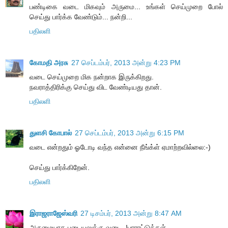
பண்டிகை வடை மிகவும் அருமை... உங்கள் செய்முறை போல்
செய்து பார்க்க வேண்டும்... நன்றி...
பதிலளி
கோமதி அரசு
27 செப்டம்பர், 2013 அன்று 4:23 PM
வடை செய்முறை மிக நன்றாக இருக்கிறது.
நவராத்திரிக்கு செய்து விட வேண்டியது தான்.
பதிலளி
துளசி கோபால்
27 செப்டம்பர், 2013 அன்று 6:15 PM
வடை என்றதும் ஓடோடி வந்த என்னை நீங்க்ள் ஏமாற்றவில்லை:-)
செய்து பார்க்கிறேன்.
பதிலளி
இராஜராஜேஸ்வரி
27 டிசம்பர், 2013 அன்று 8:47 AM
அருமையாக படையலுக்கு வடை..!பாராட்டுக்கள்..