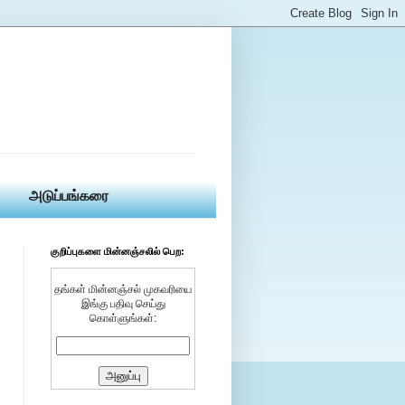
அடுப்பங்கரை
குறிப்புகளை மின்னஞ்சலில் பெற:
தங்கள் மின்னஞ்சல் முகவரியை
இங்கு பதிவு செய்து
கொள்ளுங்கள்: