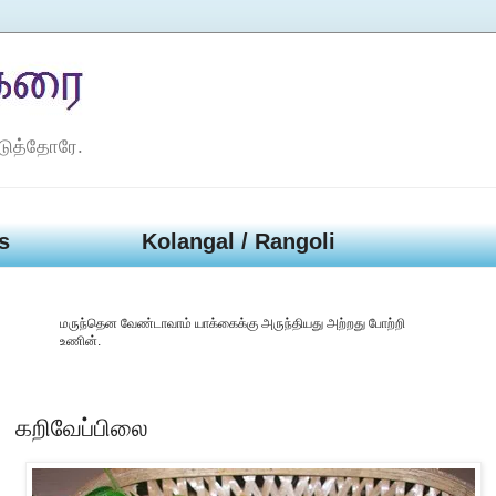
டுத்தோரே.
s
Kolangal / Rangoli
மருந்தென வேண்டாவாம் யாக்கைக்கு அருந்தியது அற்றது போற்றி
உணின்.
கறிவேப்பிலை