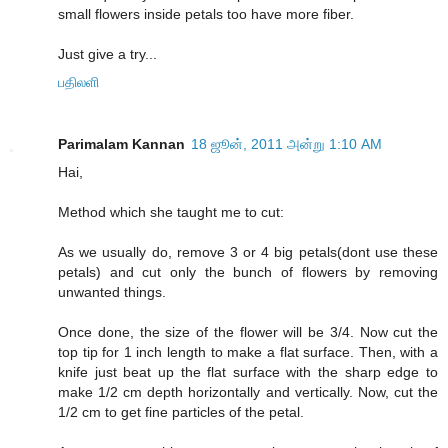
small flowers inside petals too have more fiber.
Just give a try...
பதிலளி
Parimalam Kannan
18 ஜூன், 2011 அன்று 1:10 AM
Hai,
Method which she taught me to cut:
As we usually do, remove 3 or 4 big petals(dont use these
petals) and cut only the bunch of flowers by removing
unwanted things.
Once done, the size of the flower will be 3/4. Now cut the
top tip for 1 inch length to make a flat surface. Then, with a
knife just beat up the flat surface with the sharp edge to
make 1/2 cm depth horizontally and vertically. Now, cut the
1/2 cm to get fine particles of the petal.