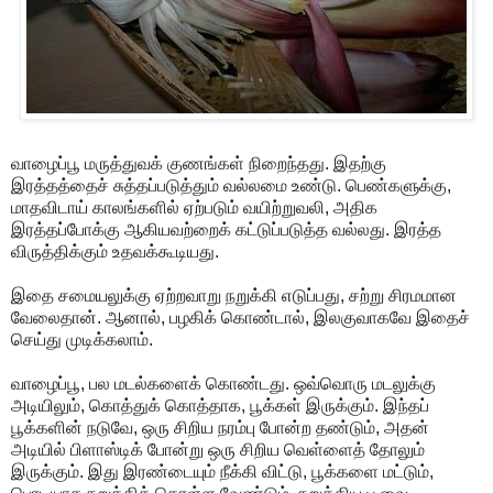
வாழைப்பூ மருத்துவக் குணங்கள் நிறைந்தது. இதற்கு
இரத்தத்தைச் சுத்தப்படுத்தும் வல்லமை உண்டு. பெண்களுக்கு,
மாதவிடாய் காலங்களில் ஏற்படும் வயிற்றுவலி, அதிக
இரத்தப்போக்கு ஆகியவற்றைக் கட்டுப்படுத்த வல்லது. இரத்த
விருத்திக்கும் உதவக்கூடியது.
இதை சமையலுக்கு ஏற்றவாறு நறுக்கி எடுப்பது, சற்று சிரமமான
வேலைதான். ஆனால், பழகிக் கொண்டால், இலகுவாகவே இதைச்
செய்து முடிக்கலாம்.
வாழைப்பூ, பல மடல்களைக் கொண்டது. ஒவ்வொரு மடலுக்கு
அடியிலும், கொத்துக் கொத்தாக, பூக்கள் இருக்கும். இந்தப்
பூக்களின் நடுவே, ஒரு சிறிய நரம்பு போன்ற தண்டும், அதன்
அடியில் பிளாஸ்டிக் போன்று ஒரு சிறிய வெள்ளைத் தோலும்
இருக்கும். இது இரண்டையும் நீக்கி விட்டு, பூக்களை மட்டும்,