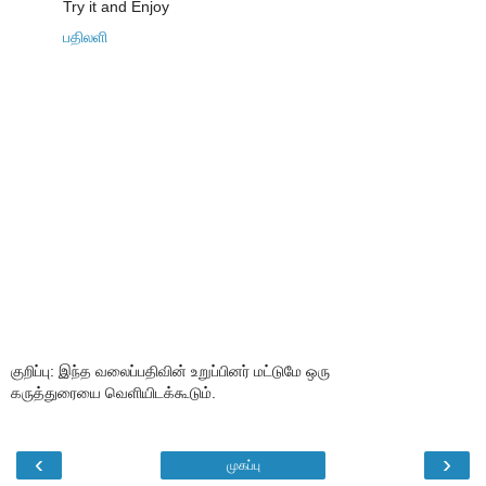
Try it and Enjoy
பதிலளி
குறிப்பு: இந்த வலைப்பதிவின் உறுப்பினர் மட்டுமே ஒரு
கருத்துரையை வெளியிடக்கூடும்.
‹
›
முகப்பு