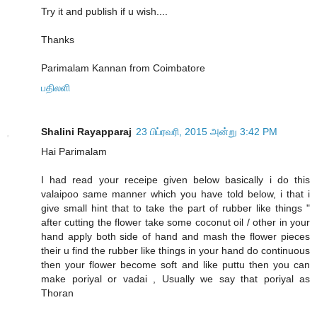
Try it and publish if u wish....
Thanks
Parimalam Kannan from Coimbatore
பதிலளி
Shalini Rayapparaj
23 பிப்ரவரி, 2015 அன்று 3:42 PM
Hai Parimalam
I had read your receipe given below basically i do this
valaipoo same manner which you have told below, i that i
give small hint that to take the part of rubber like things "
after cutting the flower take some coconut oil / other in your
hand apply both side of hand and mash the flower pieces
their u find the rubber like things in your hand do continuous
then your flower become soft and like puttu then you can
make poriyal or vadai , Usually we say that poriyal as
Thoran