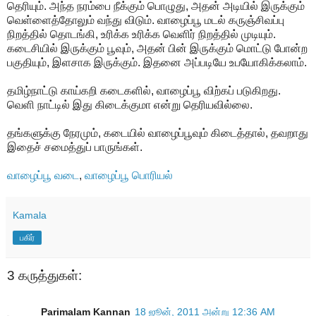
தெரியும். அந்த நரம்பை நீக்கும் பொழுது, அதன் அடியில் இருக்கும்
வெள்ளைத்தோலும் வந்து விடும். வாழைப்பூ மடல் கருஞ்சிவப்பு
நிறத்தில் தொடங்கி, உரிக்க உரிக்க வெளிர் நிறத்தில் முடியும்.
கடைசியில் இருக்கும் பூவும், அதன் பின் இருக்கும் மொட்டு போன்ற
பகுதியும், இளசாக இருக்கும். இதனை அப்படியே உபயோகிக்கலாம்.
தமிழ்நாட்டு காய்கறி கடைகளில், வாழைப்பூ விற்கப் படுகிறது.
வெளி நாட்டில் இது கிடைக்குமா என்று தெரியவில்லை.
தங்களுக்கு நேரமும், கடையில் வாழைப்பூவும் கிடைத்தால், தவறாது
இதைச் சமைத்துப் பாருங்கள்.
வாழைப்பூ வடை
,
வாழைப்பூ பொரியல்
Kamala
பகிர்
3 கருத்துகள்:
Parimalam Kannan
18 ஜூன், 2011 அன்று 12:36 AM