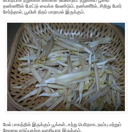
பொடியாக நறுக்கிக் கொள்ள வேண்டும். நறுக்கிய பூவை
தண்ணீரில் போட்டு வைக்க வேண்டும். தண்ணீரில், சிறிது மோர்
சேர்த்தால், பூவின் நிறம் மாறாமல் இருக்கும்.
மேல் பாகத்தில் இருக்கும் பூக்கள், சற்று பெரிதாக, நரம்பு மற்றும்
தோலை எடுப்பதற்கு வசதியாக இருக்கும்.