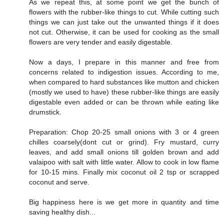
As we repeat this, at some point we get the bunch of
flowers with the rubber-like things to cut. While cutting such
things we can just take out the unwanted things if it does
not cut. Otherwise, it can be used for cooking as the small
flowers are very tender and easily digestable.
Now a days, I prepare in this manner and free from
concerns related to indigestion issues. According to me,
when compared to hard substances like mutton and chicken
(mostly we used to have) these rubber-like things are easily
digestable even added or can be thrown while eating like
drumstick.
Preparation: Chop 20-25 small onions with 3 or 4 green
chilles coarsely(dont cut or grind). Fry mustard, curry
leaves, and add small onions till golden brown and add
valaipoo with salt with little water. Allow to cook in low flame
for 10-15 mins. Finally mix coconut oil 2 tsp or scrapped
coconut and serve.
Big happiness here is we get more in quantity and time
saving healthy dish...