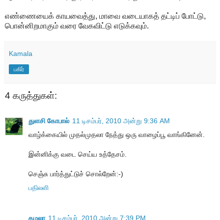
எண்ணையைக் காயவைத்து, மாவை வடையாகத் தட்டிப் போட்டு,
பொன்னிறமாகும் வரை வேகவிட்டு எடுக்கவும்.
Kamala
பகிர்
4 கருத்துகள்:
துளசி கோபால்
11 டிசம்பர், 2010 அன்று 9:36 AM
வாழ்க்கையில் முதல்முதலா நேத்து ஒரு வாழைப்பூ வாங்கினேன்.
இன்னிக்கு வடை செய்ய உத்தேசம்.
செஞ்சு பார்த்துட்டுச் சொல்றேன்:-)
பதிலளி
கமலா
11 டிசம்பர், 2010 அன்று 7:39 PM