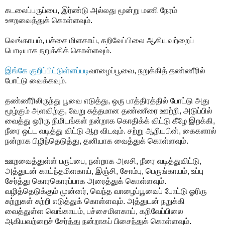
கடலைப்பருப்பை, இர்ண்டு அல்லது மூன்று மணி நேரம்
ஊறவைத்துக் கொள்ளவும்.
வெங்காயம், பச்சை மிளகாய், கறிவேப்பிலை ஆகியவற்றைப்
பொடியாக நறுக்கிக் கொள்ளவும்.
இங்கே குறிப்பிட்டுள்ளப்படி
வாழைப்பூவை, நறுக்கித் தண்ணீரில்
போட்டு வைக்கவும்.
தண்ணீரிலிருந்து பூவை எடுத்து, ஒரு பாத்திரத்தில் போட்டு அது
மூழ்கும் அளவிற்கு, வேறு சுத்தமான தண்ணீரை ஊற்றி, அடுப்பில்
வைத்து ஒரிரு நிமிடங்கள் நன்றாக கொதிக்க் விட்டு கீழே இறக்கி,
நீரை ஒட்ட வடித்து விட்டு ஆற விடவும். சற்று ஆறியபின், கைகளால்
நன்றாக பிழிந்தெடுத்து, தனியாக வைத்துக் கொள்ளவும்.
ஊறவைத்துள்ள் பருப்பை, நன்றாக அலசி, நீரை வடித்துவிட்டு,
அத்துடன் காய்ந்தமிளகாய், இஞ்சி, சோம்பு, பெருங்காயம், உப்பு
சேர்த்து கொரகொரப்பாக அரைத்துக் கொள்ளவும்.
வழித்தெடுக்கும் முன்னர், வெந்த வாழைப்பூவைப் போட்டு ஓரிரு
சுற்றுகள் சுற்றி எடுத்துக் கொள்ளவும். அத்துடன் நறுக்கி
வைத்துள்ள வெங்காயம், பச்சைமிளகாய், கறிவேப்பிலை
ஆகியவற்றைச் சேர்த்து நன்றாகப் பிசைந்துக் கொள்ளவும்.