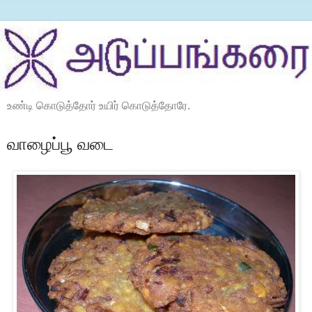
உண்டி கொடுத்தோர் உயிர் கொடுத்தோரே.
வாழைப்பூ வடை