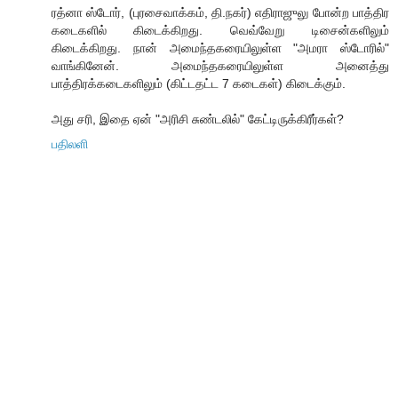
ரத்னா ஸ்டோர், (புரசைவாக்கம், தி.நகர்) எதிராஜுலு போன்ற பாத்திர
கடைகளில் கிடைக்கிறது. வெவ்வேறு டிசைன்களிலும்
கிடைக்கிறது. நான் அமைந்தகரையிலுள்ள "அமரா ஸ்டோரில்"
வாங்கினேன். அமைந்தகரையிலுள்ள அனைத்து
பாத்திரக்கடைகளிலும் (கிட்டதட்ட 7 கடைகள்) கிடைக்கும்.
அது சரி, இதை ஏன் "அரிசி சுண்டலில்" கேட்டிருக்கிரீர்கள்?
பதிலளி