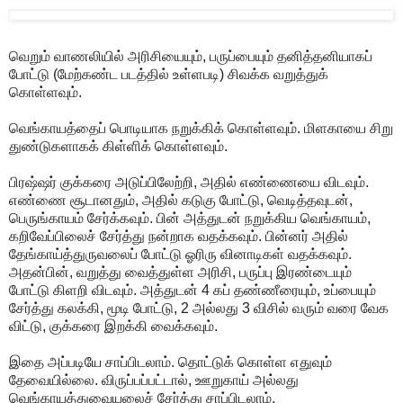
வெறும் வாணலியில் அரிசியையும், பருப்பையும் தனித்தனியாகப்
போட்டு (மேற்கண்ட படத்தில் உள்ளபடி) சிவக்க வறுத்துக்
கொள்ளவும்.
வெங்காயத்தைப் பொடியாக நறுக்கிக் கொள்ளவும். மிளகாயை சிறு
துண்டுகளாகக் கிள்ளிக் கொள்ளவும்.
பிரஷ்ஷர் குக்கரை அடுப்பிலேற்றி, அதில் எண்ணையை விடவும்.
எண்ணை சூடானதும், அதில் கடுகு போட்டு, வெடித்தவுடன்,
பெருங்காயம் சேர்க்கவும். பின் அத்துடன் நறுக்கிய வெங்காயம்,
கறிவேப்பிலைச் சேர்த்து நன்றாக வதக்கவும். பின்னர் அதில்
தேங்காய்த்துருவலைப் போட்டு ஓரிரு வினாடிகள் வதக்கவும்.
அதன்பின், வறுத்து வைத்துள்ள அரிசி, பருப்பு இரண்டையும்
போட்டு கிளறி விடவும். அத்துடன் 4 கப் தண்ணீரையும், உப்பையும்
சேர்த்து கலக்கி, மூடி போட்டு, 2 அல்லது 3 விசில் வரும் வரை வேக
விட்டு, குக்கரை இறக்கி வைக்கவும்.
இதை அப்படியே சாப்பிடலாம். தொட்டுக் கொள்ள எதுவும்
தேவையில்லை. விருப்பப்பட்டால், ஊறுகாய் அல்லது
வெங்காயத்துவையலைச் சேர்த்து சாப்பிடலாம்.