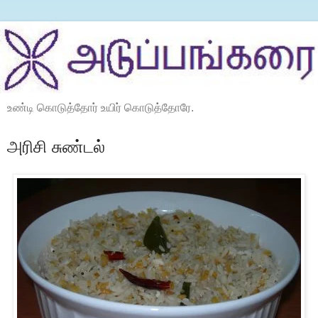
உண்டி கொடுத்தோர் உயிர் கொடுத்தோரே.
அரிசி சுண்டல்