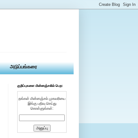
அடுப்பங்கரை
குறிப்புகளை மின்னஞ்சலில் பெற:
தங்கள் மின்னஞ்சல் முகவரியை
இங்கு பதிவு செய்து
கொள்ளுங்கள்: