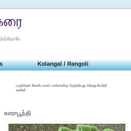
டுத்தோரே.
s
Kolangal / Rangoli
மருந்தென வேண்டாவாம் யாக்கைக்கு அருந்தியது அற்றது போற்றி
உணின்.
காராபூந்தி