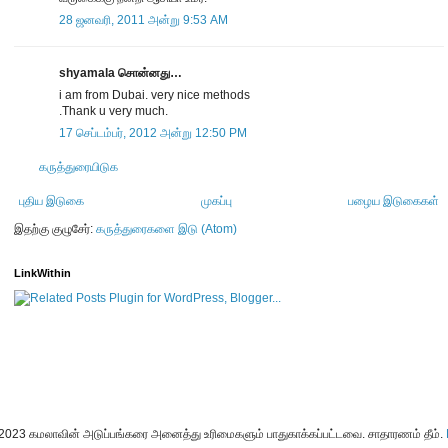
28 ஜனவரி, 2011 அன்று 9:53 AM
shyamala சொன்னது…
i am from Dubai. very nice methods
.Thank u very much.
17 செப்டம்பர், 2012 அன்று 12:50 PM
கருத்துரையிடுக
புதிய இடுகை
முகப்பு
பழைய இடுகைகள்
இதற்கு குழுசேர்:
கருத்துரைகளை இடு (Atom)
LinkWithin
-2023 கமலாவின் அடுப்பங்கரை அனைத்து உரிமைகளும் பாதுகாக்கப்பட்டவை. சாதாரணம் தீம்.