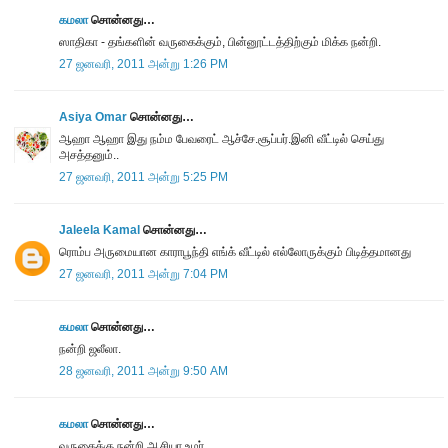
கமலா
சொன்னது…
ஸாதிகா - தங்களின் வருகைக்கும், பின்னூட்டத்திற்கும் மிக்க நன்றி.
27 ஜனவரி, 2011 அன்று 1:26 PM
Asiya Omar
சொன்னது…
ஆஹா ஆஹா இது நம்ம பேவரைட் ஆச்சே.சூப்பர்.இனி வீட்டில் செய்து
அசத்தனும்..
27 ஜனவரி, 2011 அன்று 5:25 PM
Jaleela Kamal
சொன்னது…
ரொம்ப அருமையான காராபூந்தி எங்க் வீட்டில் எல்லோருக்கும் பிடித்தமானது
27 ஜனவரி, 2011 அன்று 7:04 PM
கமலா
சொன்னது…
நன்றி ஜலீலா.
28 ஜனவரி, 2011 அன்று 9:50 AM
கமலா
சொன்னது…
வருகைக்கு நன்றி ஆசியா உமர்.