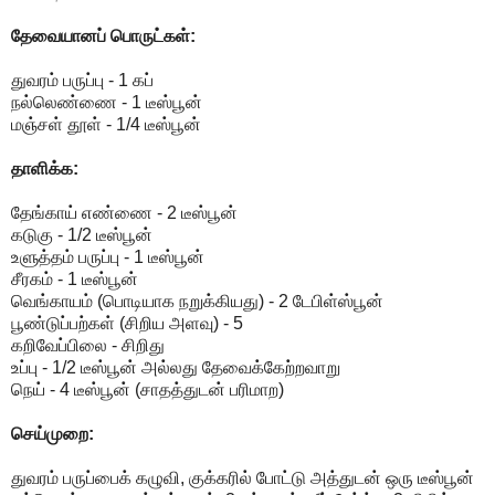
தேவையானப் பொருட்கள்:
துவரம் பருப்பு - 1 கப்
நல்லெண்ணை - 1 டீஸ்பூன்
மஞ்சள் தூள் - 1/4 டீஸ்பூன்
தாளிக்க:
தேங்காய் எண்ணை - 2 டீஸ்பூன்
கடுகு - 1/2 டீஸ்பூன்
உளுத்தம் பருப்பு - 1 டீஸ்பூன்
சீரகம் - 1 டீஸ்பூன்
வெங்காயம் (பொடியாக நறுக்கியது) - 2 டேபிள்ஸ்பூன்
பூண்டுப்பற்கள் (சிறிய அளவு) - 5
கறிவேப்பிலை - சிறிது
உப்பு - 1/2 டீஸ்பூன் அல்லது தேவைக்கேற்றவாறு
நெய் - 4 டீஸ்பூன் (சாதத்துடன் பரிமாற)
செய்முறை:
துவரம் பருப்பைக் கழுவி, குக்கரில் போட்டு அத்துடன் ஒரு டீஸ்பூன்