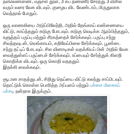
நல்லெண்ணை, மஞ்சள் தூள், 3 கப் தண்ணீர் சேர்த்து 3 விசில்
வரும் வரை வேக விடவும். குழைய விட வேண்டாம், மிருதுவாக
வெந்தால் போதும்.
ஒரு வாணலியை அடுப்பிலேற்றி, அதில் தேங்காய் எண்ணையை
விட்டு, காய்ந்ததும் கடுகு போடவும். கடுகு வெடிக்க ஆரம்பித்ததும்,
உளுத்தம் பருப்பு மற்றும் சீரகத்தைச் சேர்க்கவும். பருப்பு சற்று
சிவந்தவுடன், வெங்காயம், கறிவேப்பிலை சேர்க்கவும். பூண்டை
சற்று தட்டிப் போடவும். சில வினாடிகள் வதக்கியப் பின் அதில் வேக
வைத்துள்ளப் பருப்பைச் சேர்க்கவும். உப்பையும் சேர்த்துக் கிளறி
கொதிக்க விடவும். ஒரு கொதி வநததும்
இறக்கி வைக்கவும்.
சூடான சாதத்துடன், சிறிது நெய்யை விட்டு கலந்து சாப்பிடவும்.
தொட்டுக் கொள்ள பொரித்த அப்பளம் மற்றும்
பச்சை மிளகாய்
பச்சடி
நன்றாக இருக்கும்.