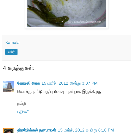
Kamala
பகிர்
4 கருத்துகள்:
கோமதி அரசு
15 மார்ச், 2012 அன்று 3:37 PM
கொங்கு நாட்டு பருப்பு மிகவும் நன்றாக இருக்கிறது.
நன்றி.
பதிலளி
திண்டுக்கல் தனபாலன்
15 மார்ச், 2012 அன்று 8:16 PM