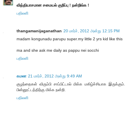
வித்தியாசமான சமையல் குறிப்பு ! நன்றிங்க !
பதிலளி
thangamanijaganathan
20 மார்ச், 2012 அன்று 12:15 PM
madam kongunadu parupu super.my little 2 yrs kid like this
ma and she ask me daily as pappu nei socchi
பதிலளி
கமலா
21 மார்ச், 2012 அன்று 9:49 AM
குழந்தைகள் விரும்பி சாப்பிட்டால் மிக்க மகிழ்ச்சியாக இருக்கும்.
பின்னூட்டத்திற்கு மிக்க நன்றி.
பதிலளி