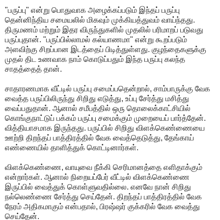
"பருப்பு" என்று பொதுவாக அழைக்கப்படும் இந்தப் பருப்பு
தென்னிந்திய சமையலில் மிகவும் முக்கியத்துவம் வாய்ந்தது.
திருமணம் மற்றும் இதர விருந்துகளில் முதலில் பரிமாறப் படுவது
பருப்புதான். "பருப்பில்லாமல் கல்யாணமா" என்று கூறப்படும்
அளவிற்கு சிறப்பான இடத்தைப் பிடித்துள்ளது. குழந்தைகளுக்கு
முதல் திட உணவாக நாம் கொடுப்பதும் இந்த பருப்பு கலந்த
சாதத்தைத் தான்.
சாதாரணமாக வீட்டில் பருப்பு சமைப்பதென்றால், சாம்பாருக்கு வேக
வைத்த பருப்பிலிருந்து சிறிது எடுத்து, உப்பு சேர்த்து மசித்து
வைப்பதுதான். ஆனால் சமீபத்தில் ஒரு தொலைக்காட்சியில்
கொங்குநாட்டுப் பக்கம் பருப்பு சமைக்கும் முறையைப் பார்த்தேன்.
வித்தியாசமாக இருந்தது. பருப்பில் சிறிது விளக்கெண்ணையை
ஊற்றி திறந்தப் பாத்திரத்தில் வேக வைத்தெடுத்து, தேங்காய்
எண்ணையில் தாளித்துக் கொட்டினார்கள்.
விளக்கெண்ணை, வாயுவை நீக்கி செரிமானத்தை எளிதாக்கும்
என்றார்கள். ஆனால் நிறையப்பேர் வீட்டில் விளக்கெண்ணை
இருப்பில் வைத்துக் கொள்ளுவதில்லை. எனவே நான் சிறிது
நல்லெண்ணை சேர்த்து செய்தேன். திறந்தப் பாத்திரத்தில் வேக
நேரம் அதிகமாகும் என்பதால், பிரஷ்ஷர் குக்கரில் வேக வைத்து
செய்தேன்.