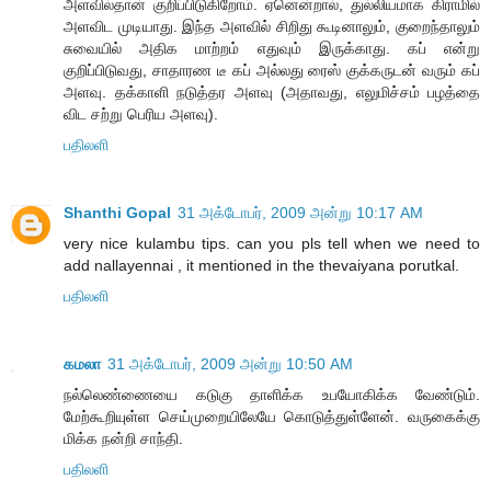
அளவில்தான் குறிப்பிடுகிறோம். ஏனென்றால், துல்லியமாக கிராமில்
அளவிட முடியாது. இந்த அளவில் சிறிது கூடினாலும், குறைந்தாலும்
சுவையில் அதிக மாற்றம் எதுவும் இருக்காது. கப் என்று
குறிப்பிடுவது, சாதாரண டீ கப் அல்லது ரைஸ் குக்கருடன் வரும் கப்
அளவு. தக்காளி நடுத்தர அளவு (அதாவது, எலுமிச்சம் பழத்தை
விட சற்று பெரிய அளவு).
பதிலளி
Shanthi Gopal
31 அக்டோபர், 2009 அன்று 10:17 AM
very nice kulambu tips. can you pls tell when we need to
add nallayennai , it mentioned in the thevaiyana porutkal.
பதிலளி
கமலா
31 அக்டோபர், 2009 அன்று 10:50 AM
நல்லெண்ணையை கடுகு தாளிக்க உபயோகிக்க வேண்டும்.
மேற்கூறியுள்ள செய்முறையிலேயே கொடுத்துள்ளேன். வருகைக்கு
மிக்க நன்றி சாந்தி.
பதிலளி