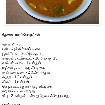
தேவையானப் பொருட்கள்:
தக்காளி - 3
புளி - நெல்லிக்காய் அளவு
பூண்டு பல் - 20 அல்லது 25
சாம்பார் வெங்காயம் - 10 அல்லது 15
சாம்பார் பொடி - 1 டீஸ்பூன்
மஞ்சள் தூள் - ஒரு சிட்டிகை
நல்லெண்ணை - 2 டேபிள்ஸ்பூன்
கடுகு - 1/2 டீஸ்பூன்
சீரகம் - 1 டீஸ்பூன்
பெருங்காயத்தூள் - ஒரு சிட்டிகை
கறிவேப்பிலை - சிறிது
உப்பு - 2 டீஸ்பூன் அல்லது தேவைக்கேற்றவாறு