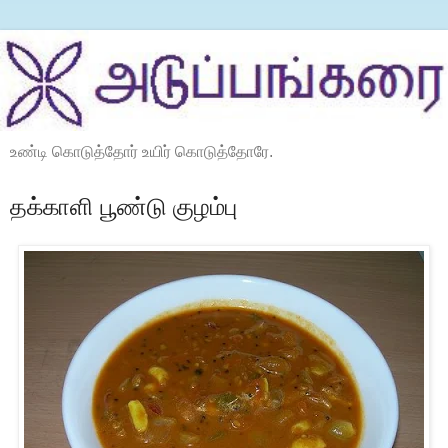
உண்டி கொடுத்தோர் உயிர் கொடுத்தோரே.
தக்காளி பூண்டு குழம்பு