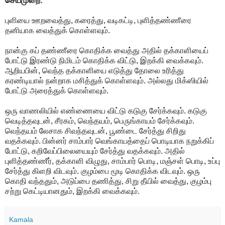
செய்முறை:
புளியை ஊறவைத்து, கரைத்து, வடிகட்டி, புளித்தண்ணீரை
தனியாக வைத்துக் கொள்ளவும்.
நான்கு கப் தண்ணீரை கொதிக்க வைத்து அதில் தக்காளியைப்
போட்டு இரண்டு நிமிடம் கொதிக்க விட்டு, இறக்கி வைக்கவும்.
ஆறியபின், வெந்த தக்காளியை எடுத்து தோலை உரித்து
கரண்டியால் நன்றாக மசித்துக் கொள்ளவும். அல்லது மிக்ஸியில்
போட்டு அரைத்துக் கொள்ளவும்.
ஒரு வாணலியில் எண்ணையை விட்டு கடுகு சேர்க்கவும். கடுகு
வெடித்தவுடன், சீரகம், வெந்தயம், பெருங்காயம் சேர்க்கவும்.
வெந்தயம் லேசாக சிவந்தவுடன், பூண்டை சேர்த்து சிறிது
வதக்கவும். பின்னர் சாம்பார் வெங்காயத்தைப் பொடியாக நறுக்கிப்
போட்டு, கறிவேப்பிலையையும் சேர்த்து வதக்கவும். அதில்
புளித்தண்ணீர், தக்காளி விழுது, சாம்பார் பொடி, மஞ்சள் பொடி, உப்பு
சேர்த்து கிளறி விடவும். குழம்பை மூடி கொதிக்க விடவும். ஒரு
கொதி வந்ததும், அடுப்பை தணித்து, சிறு தீயில் வைத்து, குழம்பு
சற்று கெட்டியானதும், இறக்கி வைக்கவும்.
Kamala