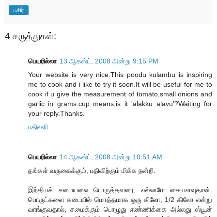
பகிர்
4 கருத்துகள்:
பெயரில்லா
13 ஆகஸ்ட், 2008 அன்று 9:15 PM
Your website is very nice.This poodu kulambu is inspiring
me to cook and i like to try it soon.It will be useful for me to
cook if u give the measurement of tomato,small onions and
garlic in grams.cup means,is it 'alakku alavu'?Waiting for
your reply.Thanks.
பதிலளி
பெயரில்லா
14 ஆகஸ்ட், 2008 அன்று 10:51 AM
தங்கள் வருகைக்கும், பதிவிற்கும் மிக்க நன்றி.
இந்தியச் சமையலை பொருத்தவரை, எல்லாமே கையளவுதான்.
பொருட்களை கடையில் மொத்தமாக ஒரு கிலோ, 1/2 கிலோ என்று
வாங்குவதால், சமைக்கும் பொழுது எண்ணிக்கை அல்லது ஸ்பூன்