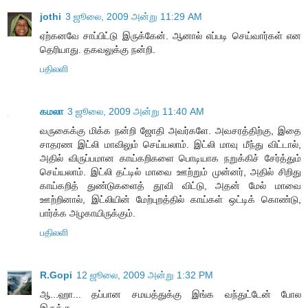
jothi
3 ஜூலை, 2009 அன்று 11:29 AM
ஏற்கனவே சாப்பிட்டு இருக்கேன். ஆனால் எப்படி செய்வார்கள் என
தெரியாது. தகவலுக்கு நன்றி.
பதிலளி
கமலா
3 ஜூலை, 2009 அன்று 11:40 AM
வருகைக்கு மிக்க நன்றி ஜோதி அவர்களே. அவசரத்திற்கு, இதை
சாதரண இட்லி மாவிலும் செய்யலாம். இட்லி மாவு மீந்து விட்டால்,
அதில் விருப்பமான காய்கறிகளை பொடியாக நறுக்கிச் சேர்த்தும்
செய்யலாம். இட்லி தட்டில் மாவை ஊற்றும் முன்னர், அதில் சிறிது
காய்கறித் துண்டுகளைத் தூவி விட்டு, அதன் மேல் மாவை
ஊற்றினால், இட்லியின் மேற்புறத்தில் காய்கள் ஒட்டிக் கொண்டு,
பார்க்க அழகாயிருக்கும்.
பதிலளி
R.Gopi
12 ஜூலை, 2009 அன்று 1:32 PM
ஆ...ஹா... தப்பான சமயத்துக்கு இங்க வந்துட்டேன் போல