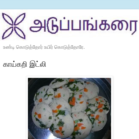
உண்டி கொடுத்தோர் உயிர் கொடுத்தோரே.
காய்கறி இட்லி