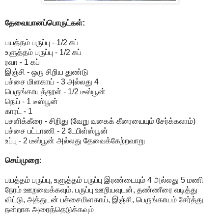
தேவையானப்பொருட்கள்:
பயத்தம் பருப்பு - 1/2 கப்
உளுத்தம் பருப்பு - 1/2 கப்
ரவா - 1 கப்
இஞ்சி - ஒரு சிறிய துண்டு
பச்சை மிளகாய் - 3 அல்லது 4
பெருங்காயத்தூள் - 1/2 டீஸ்பூன்
நெய் - 1 டீஸ்பூன்
காரட் - 1
பசளிக்கீரை - சிறிது (வேறு வகைக் கீரையையும் சேர்க்கலாம்)
பச்சை பட்டாணி - 2 டேபிள்ஸ்பூன்
உப்பு - 2 டீஸ்பூன் அல்லது தேவைக்கேற்றவாறு
செய்முறை:
பயத்தம் பருப்பு, உளுத்தம் பருப்பு இரண்டையும் 4 அல்லது 5 மணி
நேரம் ஊறவைக்கவும். பருப்பு ஊறியவுடன், தண்ணீரை வடித்து
விட்டு, அத்துடன் பச்சைமிளகாய், இஞ்சி, பெருங்காயம் சேர்த்து
நன்றாக அரைத்தெடுக்கவும்