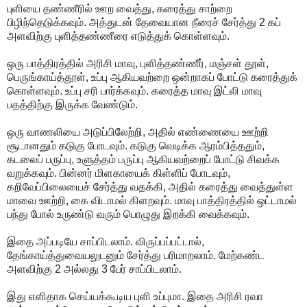
புளியை தண்ணீரில் ஊற வைத்து, கரைத்து சாற்றை
பிழிந்தெடுக்கவும். அத்துடன் தேவையான நீரைச் சேர்த்து 2 கப்
அளவிற்கு புளித்தண்ணீரை எடுத்துக் கொள்ளவும்.
ஒரு பாத்திரத்தில் அரிசி மாவு, புளித்தண்ணீர், மஞ்சள் தூள்,
பெருங்காய்த்தூள், உப்பு ஆகியவற்றை ஒன்றாகப் போட்டு கரைத்துக்
கொள்ளவும். உப்பு சரி பார்க்கவும். கரைத்த மாவு இட்லி மாவு
பதத்திற்கு இருக்க வேண்டும்.
ஒரு வாணலியை அடுப்பிலேற்றி, அதில் எண்ணையை ஊற்றி
சூடானதும் கடுகு போடவும். கடுகு வெடிக்க ஆரம்பித்ததும்,
கடலைப் பருப்பு, உளுத்தம் பருப்பு ஆகியவற்றைப் போட்டு சிவக்க
வறுக்கவும். பின்னர் மிளகாயைக் கிள்ளிப் போடவும்,
கறிவேப்பிலையைச் சேர்த்து வதக்கி, அதில் கரைத்து வைத்துள்ள
மாவை ஊற்றி, கை விடாமல் கிளறவும். மாவு பாத்திரத்தில் ஒட்டாமல்
பந்து போல் உருண்டு வரும் பொழுது இறக்கி வைக்கவும்.
இதை அப்படியே சாப்பிடலாம். விருப்பப்பட்டால்,
தேங்காய்த்துவையலுடனும் சேர்த்து பரிமாறலாம். மேற்கண்ட
அளவிற்கு 2 அல்லது 3 பேர் சாப்பிடலாம்.
இது எளிதாக செய்யக்கூடிய புளி உப்புமா. இதை அரிசி ரவா