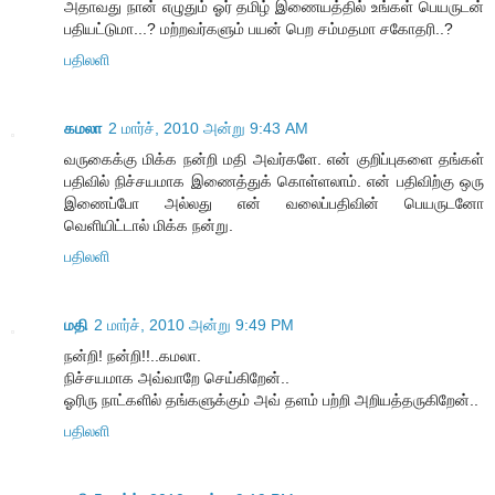
அதாவது நான் எழுதும் ஓர் தமிழ் இணையத்தில் உங்கள் பெயருடன்
பதியட்டுமா...? மற்றவர்களும் பயன் பெற சம்மதமா சகோதரி..?
பதிலளி
கமலா
2 மார்ச், 2010 அன்று 9:43 AM
வருகைக்கு மிக்க நன்றி மதி அவர்களே. என் குறிப்புகளை தங்கள்
பதிவில் நிச்சயமாக இணைத்துக் கொள்ளலாம். என் பதிவிற்கு ஒரு
இணைப்போ அல்லது என் வலைப்பதிவின் பெயருடனோ
வெளியிட்டால் மிக்க நன்று.
பதிலளி
மதி
2 மார்ச், 2010 அன்று 9:49 PM
நன்றி! நன்றி!!..கமலா.
நிச்சயமாக அவ்வாறே செய்கிறேன்..
ஓரிரு நாட்களில் தங்களுக்கும் அவ் தளம் பற்றி அறியத்தருகிறேன்..
பதிலளி