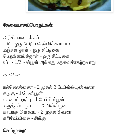
தேவையானப்பொருட்கள்:
அரிசி மாவு - 1 கப்
புளி - ஒரு பெரிய நெல்லிக்காயளவு
மஞ்சள் தூள் - ஒரு சிட்டிகை
பெருங்காய்த்தூள் - ஒரு சிட்டிகை
உப்பு - 1/2 டீஸ்பூன் அல்லது தேவைக்கேற்றவாறு
தாளிக்க:
நல்லெண்ணை - 2 முதல் 3 டேபிள்ஸ்பூன் வரை
கடுகு - 1/2 டீஸ்பூன்
கடலைப்பருப்பு - 1 டேபிள்ஸ்பூன்
உளுத்தம் பருப்பு - 1 டேபிள்ஸ்பூன்
காய்ந்த மிளகாய் - 2 முதல் 3 வரை
கறிவேப்பிலை - சிறிது
செய்முறை: