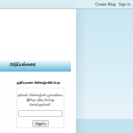
அடுப்பங்கரை
குறிப்புகளை மின்னஞ்சலில் பெற:
தங்கள் மின்னஞ்சல் முகவரியை
இங்கு பதிவு செய்து
கொள்ளுங்கள்: