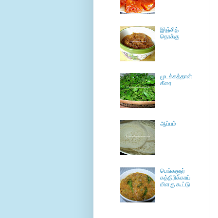
இஞ்சித்
தொக்கு
முடக்கத்தான்
கீரை
ஆப்பம்
பெங்களூர்
கத்திரிக்காய்
மிளகு கூட்டு