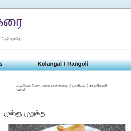
டுத்தோரே.
s
Kolangal / Rangoli
மருந்தென வேண்டாவாம் யாக்கைக்கு அருந்தியது அற்றது போற்றி
உணின்.
முள்ளு முறுக்கு