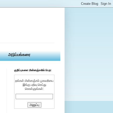
அடுப்பங்கரை
குறிப்புகளை மின்னஞ்சலில் பெற:
தங்கள் மின்னஞ்சல் முகவரியை
இங்கு பதிவு செய்து
கொள்ளுங்கள்: