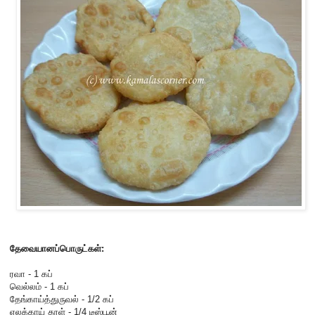
தேவையானப்பொருட்கள்:
ரவா - 1 கப்
வெல்லம் - 1 கப்
தேங்காய்த்துருவல் - 1/2 கப்
ஏலக்காய் தூள் - 1/4 டீஸ்பூன்