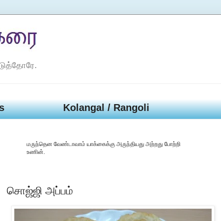
டுத்தோரே.
s
Kolangal / Rangoli
மருந்தென வேண்டாவாம் யாக்கைக்கு அருந்தியது அற்றது போற்றி
உணின்.
சொஜ்ஜி அப்பம்