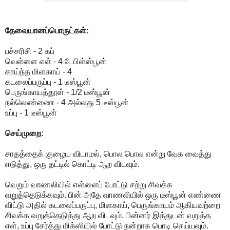
தேவையானப்பொருட்கள்:
பச்சரிசி - 2 கப்
வெள்ளை எள் - 4 டேபிள்ஸ்பூன்
காய்ந்த மிளகாய் - 4
கடலைப்பருப்பு - 1 டீஸ்பூன்
பெருங்காயத்தூள் - 1/2 டீஸ்பூன்
நல்லெண்ணை - 4 அல்லது 5 டீஸ்பூன்
உப்பு - 1 டீஸ்பூன்
செய்முறை:
சாதத்தைக் குழைய விடாமல், பொல பொல என்று வேக வைத்து
எடுத்து, ஒரு தட்டில் கொட்டி ஆற விடவும்.
வெறும் வாணலியில் எள்ளைப் போட்டு சற்று சிவக்க
வறுத்தெடுக்கவும். பின் அதே வாணலியில் ஒரு டீஸ்பூன் எண்ணை
விட்டு அதில் கடலைப்பருப்பு, மிளகாய், பெருங்காயம் ஆகியவற்றை
சிவக்க வறுத்தெடுத்து ஆற விடவும். பின்னர் இத்துடன் வறுத்த
எள், உப்பு சேர்த்து மிக்ஸியில் போட்டு நன்றாக பொடி செய்யவும்.