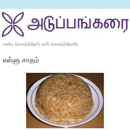
உண்டி கொடுத்தோர் உயிர் கொடுத்தோரே.
எள்ளு சாதம்