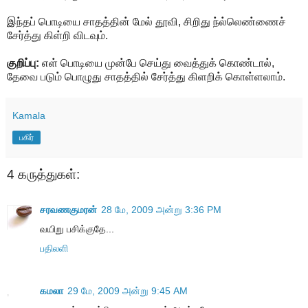
இந்தப் பொடியை சாதத்தின் மேல் தூவி, சிறிது ந்ல்லெண்ணைச்
சேர்த்து கிள்றி விடவும்.
குறிப்பு:
எள் பொடியை முன்பே செய்து வைத்துக் கொண்டால்,
தேவை படும் பொழுது சாதத்தில் சேர்த்து கிளறிக் கொள்ளலாம்.
Kamala
பகிர்
4 கருத்துகள்:
சரவணகுமரன்
28 மே, 2009 அன்று 3:36 PM
வயிறு பசிக்குதே...
பதிலளி
கமலா
29 மே, 2009 அன்று 9:45 AM