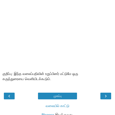
குறிப்பு: இந்த வலைப்பதிவின் உறுப்பினர் மட்டுமே ஒரு
கருத்துரையை வெளியிடக்கூடும்.
‹
›
முகப்பு
வலையில் காட்டு
Blogger
இயக்குவது.